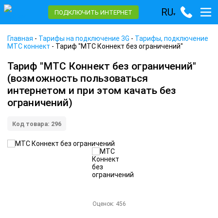
RU
ПОДКЛЮЧИТЬ ИНТЕРНЕТ
▾
Главная
-
Тарифы на подключение 3G
-
Тарифы, подключение
МТС коннект
-
Тариф "МТС Коннект без ограничений"
Тариф "МТС Коннект без ограничений"
(возможность пользоваться
интернетом и при этом качать без
ограничений)
Код товара: 296
Оценок:
456