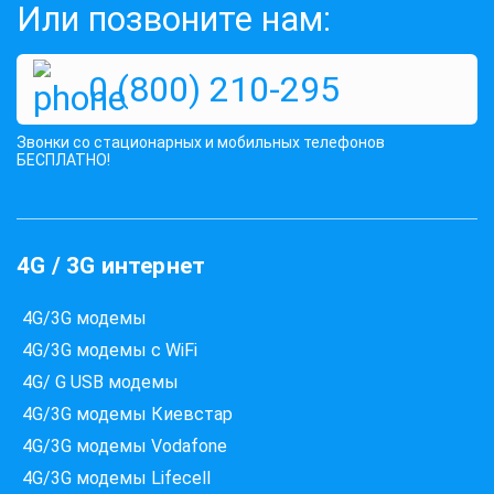
Или позвоните нам:
0 (800) 210-295
Звонки со стационарных и мобильных телефонов
БЕСПЛАТНО!
4G / 3G интернет
4G/3G модемы
4G/3G модемы с WiFi
4G/ G USB модемы
4G/3G модемы Киевстар
4G/3G модемы Vodafone
4G/3G модемы Lifecell