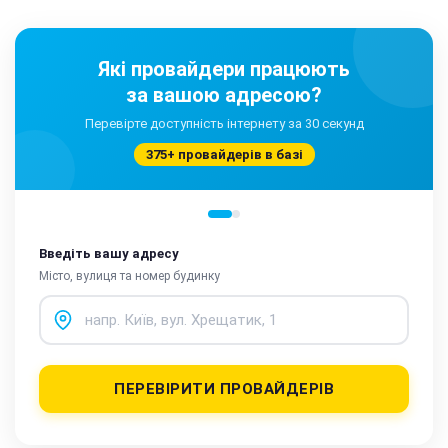
Які провайдери працюють
за вашою адресою?
Перевірте доступність інтернету за 30 секунд
375+ провайдерів в базі
Введіть вашу адресу
Місто, вулиця та номер будинку
ПЕРЕВІРИТИ ПРОВАЙДЕРІВ