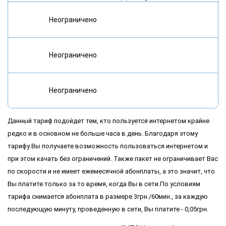
Неограничено
Неограничено
Неограничено
Данный тариф подойдет тем, кто пользуется интернетом крайне
редко и в основном не больше часа в день. Благодаря этому
тарифу Вы получаете возможность пользоваться интернетом и
при этом качать без ограничений. Также пакет не ограничивает Вас
по скорости и не имеет ежемесячной абонплаты, а это значит, что
Вы платите только за то время, когда Вы в сети.По условиям
тарифа снимается абонплата в размере 3грн./60мин., за каждую
последующую минуту, проведенную в сети, Вы платите - 0,05грн.