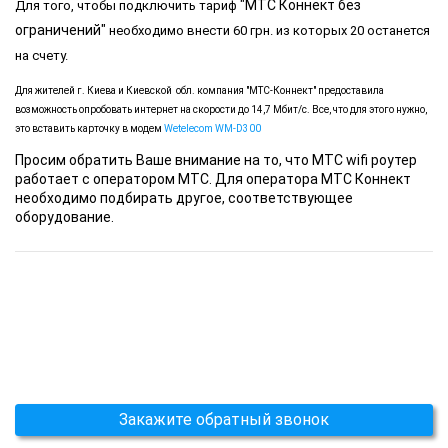
"МТС Коннект без
Для того, чтобы подключить тариф
ограничений"
необходимо внести 60 грн. из которых 20 останется
на счету.
Для жителей г. Киева и Киевской
обл. компания "МТС-Коннект" предоставила
возможность опробовать интернет на скорости до 14,7 Мбит/с. Все, что для этого нужно,
это вставить карточку в модем
Wetelecom WM-D300
Просим обратить Ваше внимание на то, что МТС wifi роутер
работает с оператором МТС. Для оператора МТС Коннект
необходимо подбирать другое, соответствующее
оборудование.
Закажите обратный звонок