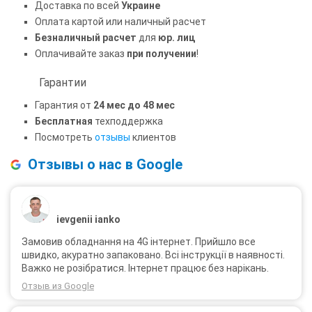
Доставка по всей
Украине
Оплата картой или наличный расчет
Безналичный расчет
для
юр. лиц
Оплачивайте заказ
при получении
!
Гарантии
Гарантия от
24 мес до 48 мес
Бесплатная
техподдержка
Посмотреть
отзывы
клиентов
Отзывы о нас в Google
ievgenii ianko
Замовив обладнання на 4G інтернет. Прийшло все
швидко, акуратно запаковано. Всі інструкції в наявності.
Важко не розібратися. Інтернет працює без нарікань.
Отзыв из Google