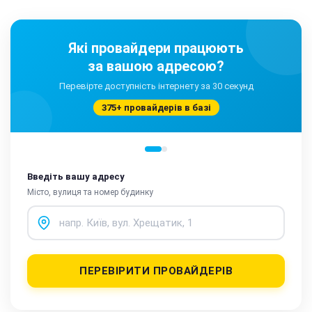
Які провайдери працюють
за вашою адресою?
Перевірте доступність інтернету за 30 секунд
375+ провайдерів в базі
Введіть вашу адресу
Місто, вулиця та номер будинку
ПЕРЕВІРИТИ ПРОВАЙДЕРІВ