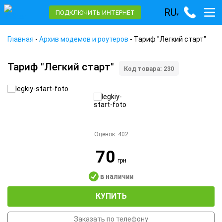
RU
ПОДКЛЮЧИТЬ ИНТЕРНЕТ
▾
Главная
-
Архив модемов и роутеров
-
Тариф "Легкий старт"
Тариф "Легкий старт"
Код товара: 230
Оценок:
402
70
грн
в наличии
КУПИТЬ
Заказать по телефону