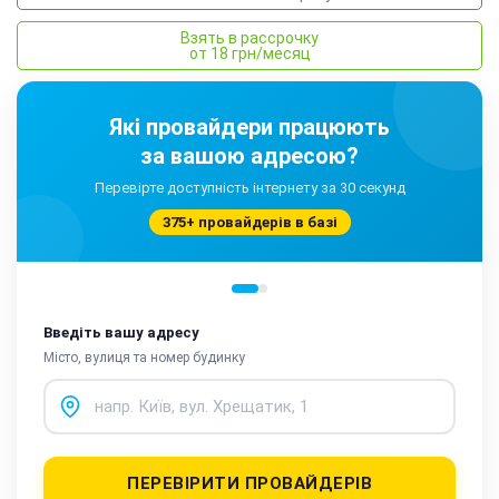
Взять в рассрочку
от 18 грн/месяц
Які провайдери працюють
за вашою адресою?
Перевірте доступність інтернету за 30 секунд
375+ провайдерів в базі
Введіть вашу адресу
Місто, вулиця та номер будинку
ПЕРЕВІРИТИ ПРОВАЙДЕРІВ