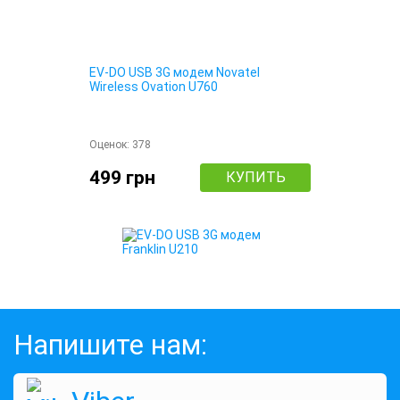
EV-DO USB 3G модем Novatel
Wireless Ovation U760
Оценок:
378
499 грн
КУПИТЬ
Напишите нам:
EV-DO USB 3G модем Franklin U210