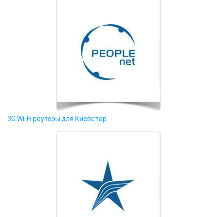
3G Wi-Fi роутеры для Киевстар