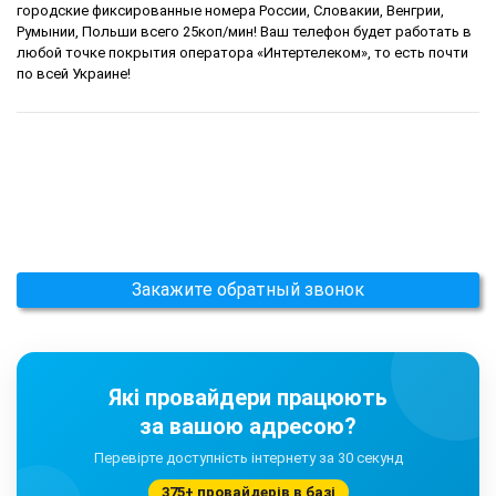
городские фиксированные номера России, Словакии, Венгрии,
Румынии, Польши всего 25коп/мин! Ваш телефон будет работать в
любой точке покрытия оператора «Интертелеком», то есть почти
по всей Украине!
Закажите обратный звонок
Які провайдери працюють
за вашою адресою?
Перевірте доступність інтернету за 30 секунд
375+ провайдерів в базі