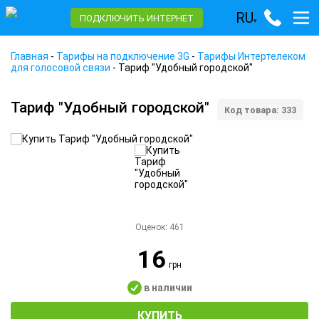
RU
ПОДКЛЮЧИТЬ ИНТЕРНЕТ
▾
Главная
-
Тарифы на подключение 3G
-
Тарифы Интертелеком
для голосовой связи
-
Тариф "Удобный городской"
Тариф "Удобный городской"
Код товара: 333
Оценок:
461
16
грн
в наличии
КУПИТЬ