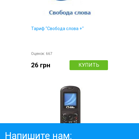
Тариф "Свобода слова +"
Оценок:
667
26 грн
КУПИТЬ
Напишите нам: