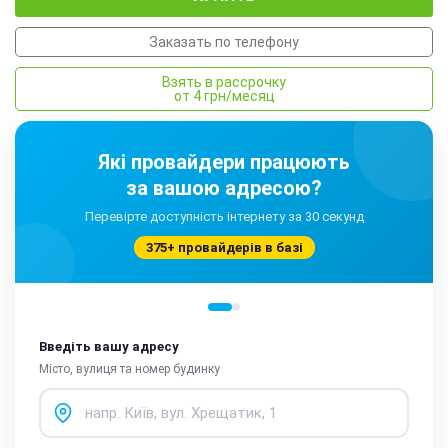
Заказать по телефону
Взять в рассрочку
от 4 грн/месяц
Які провайдери працюють
за вашою адресою?
Перевірте доступність інтернету за 30 секунд
375+ провайдерів в базі
Введіть вашу адресу
Місто, вулиця та номер будинку