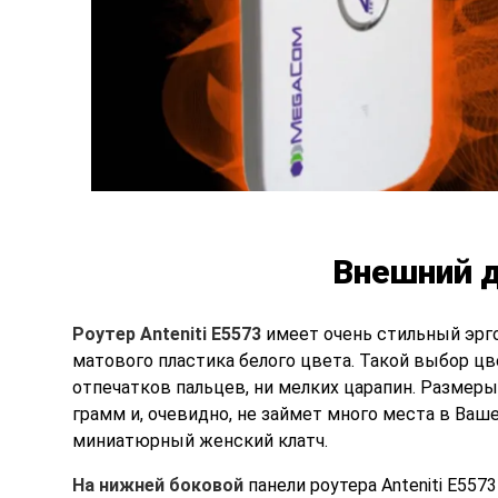
Внешний д
Роутер Anteniti E5573
имеет очень стильный эрг
матового пластика белого цвета. Такой выбор цв
отпечатков пальцев, ни мелких царапин. Размеры 
грамм и, очевидно, не займет много места в Ваш
миниатюрный женский клатч.
На нижней боковой
панели роутера Anteniti E557