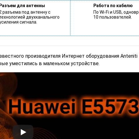
Разъем для антенны
Работа по кабелю
2 разъема под антенну с
По Wi-Fi и USB, однов
технологией двухканального
10 пользователей.
усиления сигнала.
звестного производителя Интернет оборудования Anteniti
ые уместились в маленьком устройстве.