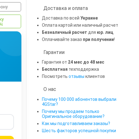
фону
Доставка и оплата
Доставка по всей
Украине
ку
яц
Оплата картой или наличный расчет
Безналичный расчет
для
юр. лиц
Оплачивайте заказ
при получении
!
Гарантии
Гарантия от
24 мес до 48 мес
Бесплатная
техподдержка
Посмотреть
отзывы
клиентов
О нас
Почему 100 000 абонентов выбрали
4GStar?
Почему мы продаем только
Оригинальное оборудование?
Как мы подготавливаем заказы?
Шесть факторов успешной покупки