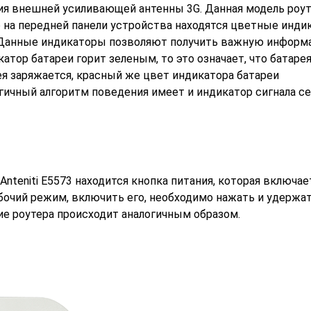
ия внешней усиливающей антенны 3G. Данная модель роут
о на передней панели устройства находятся цветные инди
и. Данные индикаторы позволяют получить важную информ
атор батареи горит зеленым, то это означает, что батаре
ея заряжается, красный же цвет индикатора батареи
огичный алгоритм поведения имеет и индикатор сигнала се
Anteniti E5573 находится кнопка питания, которая включае
бочий режим, включить его, необходимо нажать и удержа
ие роутера происходит аналогичным образом.