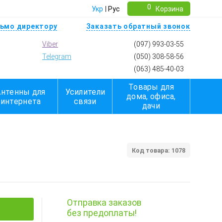
0
Укр
Рус
Корзина
ьмо директору
Заказать обратный звонок
Viber
(097) 993-03-55
Telegram
(050) 308-58-56
(063) 485-40-03
Товары для
Антенны для
Усилители
дома, офиса,
интернета
связи
дачи
Код товара: 1078
Отправка заказов
без предоплаты!