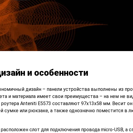
изайн и особенности
ономичный дизайн – панели устройства выполнены из про
ета и материала имеет свои преимущества – на нем не ви
роутера Anteniti E5573 составляют 97х13х58 мм. Весит он
ей сумке или рюкзаке, а также однозначно поместится в 
3 расположен слот для подключения провода micro-USB, а с