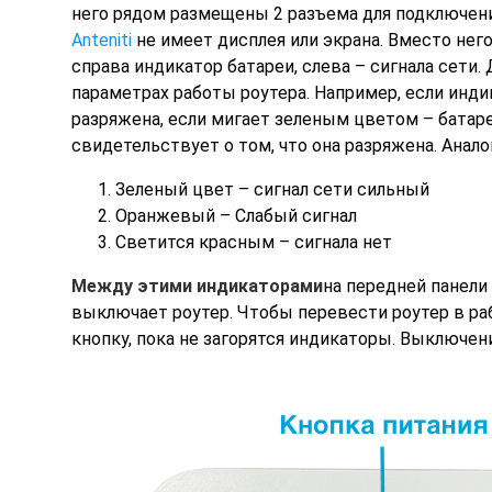
него рядом размещены 2 разъема для подключен
Anteniti
не имеет дисплея или экрана. Вместо нег
справа индикатор батареи, слева – сигнала сет
параметрах работы роутера. Например, если индик
разряжена, если мигает зеленым цветом – батар
свидетельствует о том, что она разряжена. Анал
Зеленый цвет – сигнал сети сильный
Оранжевый – Слабый сигнал
Светится красным – сигнала нет
Между этими индикаторами
на передней панели 
выключает роутер. Чтобы перевести роутер в ра
кнопку, пока не загорятся индикаторы. Выключен