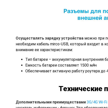
Осуществлять зарядку устройства
можно при по
необходим кабель mirco-USB, который входит в ко
внимание ее характеристикам:
Тип батареи – аккумуляторная внутренняя ба
Емкость батареи составляет 1500 мАч
Обеспечивает активную работу роутера до 4
Технические п
Дополнительными преимуществами
3G/4G Wi-Fi
носитель информации - флешку. Это обеспечивает