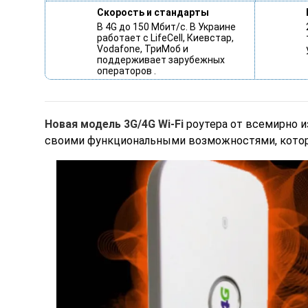
Скорость и стандарты
В 4G до 150 Мбит/с. В Украине
работает с LifeCell, Киевстар,
Vodafone, ТриМоб и
поддерживает зарубежных
операторов .
Новая модель 3G/4G Wi-Fi
роутера от всемирно и
своими функциональными возможностями, котор