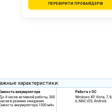
ПЕРЕВІРИТИ ПРОВАЙДЕРІВ
ажные характеристики:
Емкость аккумулятора
Работа с ОС
До 4 часов активной работы, 300
Windows XP, Vista, 7, 8
часов в режиме ожидания.
6, MAC iOS, Android.
Емкость аккумулятора 1500 мАч