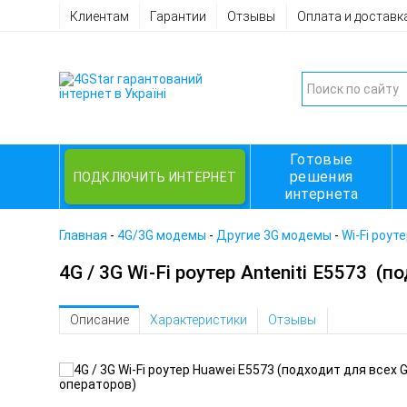
Клиентам
Гарантии
Отзывы
Оплата и доставк
Готовые
решения
ПОДКЛЮЧИТЬ ИНТЕРНЕТ
интернета
Главная
-
4G/3G модемы
-
Другие 3G модемы
-
Wi-Fi роут
4G / 3G Wi-Fi роутер Anteniti E5573
(по
Описание
Характеристики
Отзывы