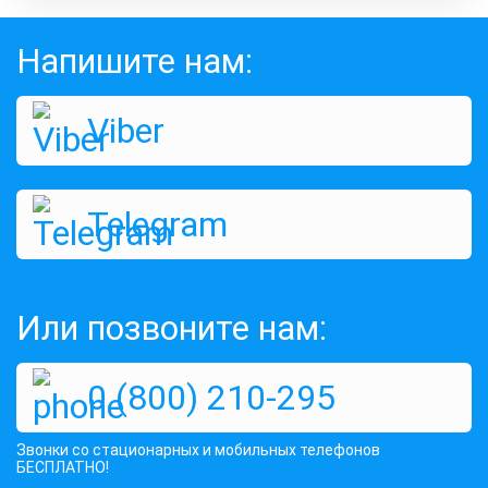
Напишите нам:
Viber
Telegram
Или позвоните нам:
0 (800) 210-295
Звонки со стационарных и мобильных телефонов
БЕСПЛАТНО!