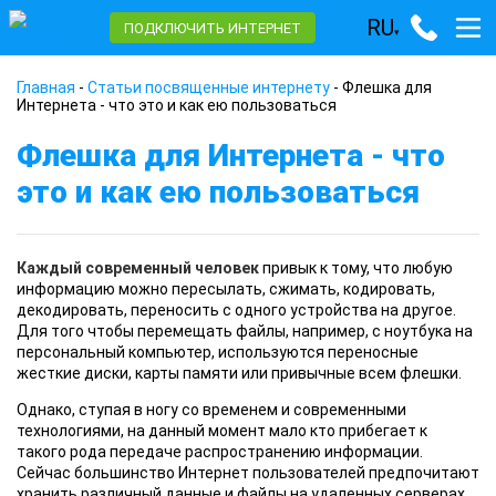
RU
ПОДКЛЮЧИТЬ ИНТЕРНЕТ
▾
Главная
-
Статьи посвященные интернету
-
Флешка для
Интернета - что это и как ею пользоваться
Флешка для Интернета - что
это и как ею пользоваться
Каждый современный человек
привык к тому, что любую
информацию можно пересылать, сжимать, кодировать,
декодировать, переносить с одного устройства на другое.
Для того чтобы перемещать файлы, например, с ноутбука на
персональный компьютер, используются переносные
жесткие диски, карты памяти или привычные всем флешки.
Однако, ступая в ногу со временем и современными
технологиями, на данный момент мало кто прибегает к
такого рода передаче распространению информации.
Сейчас большинство Интернет пользователей предпочитают
хранить различный данные и файлы на удаленных серверах