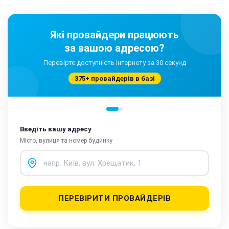
Які провайдери працюють
за вашою адресою?
Перевірте доступність інтернету за 30 секунд
375+ провайдерів в базі
Введіть вашу адресу
Місто, вулиця та номер будинку
ПЕРЕВІРИТИ ПРОВАЙДЕРІВ