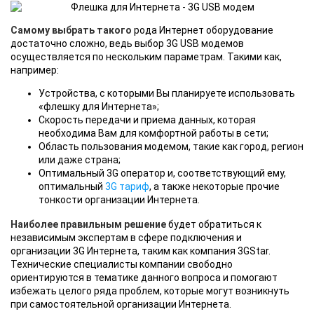
Самому выбрать такого
рода Интернет оборудование
достаточно сложно, ведь выбор 3G USB модемов
осуществляется по нескольким параметрам. Такими как,
например:
Устройства, с которыми Вы планируете использовать
«флешку для Интернета»;
Скорость передачи и приема данных, которая
необходима Вам для комфортной работы в сети;
Область пользования модемом, такие как город, регион
или даже страна;
Оптимальный 3G оператор и, соответствующий ему,
оптимальный
3G тариф
, а также некоторые прочие
тонкости организации Интернета.
Наиболее правильным решение
будет обратиться к
независимым экспертам в сфере подключения и
организации 3G Интернета, таким как компания 3GStar.
Технические специалисты компании свободно
ориентируются в тематике данного вопроса и помогают
избежать целого ряда проблем, которые могут возникнуть
при самостоятельной организации Интернета.