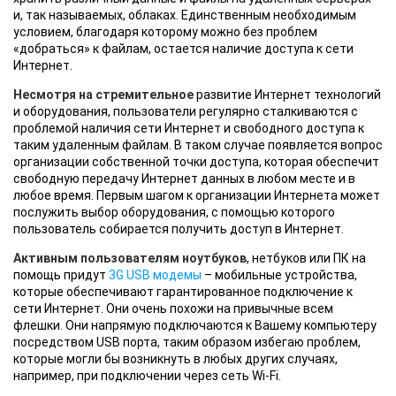
и, так называемых, облаках. Единственным необходимым
условием, благодаря которому можно без проблем
«добраться» к файлам, остается наличие доступа к сети
Интернет.
Несмотря на стремительное
развитие Интернет технологий
и оборудования, пользователи регулярно сталкиваются с
проблемой наличия сети Интернет и свободного доступа к
таким удаленным файлам. В таком случае появляется вопрос
организации собственной точки доступа, которая обеспечит
свободную передачу Интернет данных в любом месте и в
любое время. Первым шагом к организации Интернета может
послужить выбор оборудования, с помощью которого
пользователь собирается получить доступ в Интернет.
Активным пользователям ноутбуков
, нетбуков или ПК на
помощь придут
3G USB модемы
– мобильные устройства,
которые обеспечивают гарантированное подключение к
сети Интернет. Они очень похожи на привычные всем
флешки. Они напрямую подключаются к Вашему компьютеру
посредством USB порта, таким образом избегаю проблем,
которые могли бы возникнуть в любых других случаях,
например, при подключении через сеть Wi-Fi.