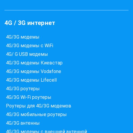
4G / 3G интернет
4G/3G модемы
4G/3G модемы с WiFi
4G/ G USB модемы
4G/3G модемы Киевстар
4G/3G модемы Vodafone
4G/3G модемы Lifecell
4G/3G роутеры
4G/3G Wi-Fi роутеры
Роутеры для 4G/3G модемов
4G/3G мобильные роутеры
4G/3G антенны
4G/3G модемы c внешней антенной