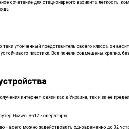
нное сочетание для стационарного варианта: легкость, ко
ляда.
 таки утонченный представитель своего класса, он веси
 устойчивого пластика. Все панели совмещены крепко, бе
 устройства
лучения интернет-связи как в Украине, так и за ее преде
елю - всего можно задействовать одновременно до 32 уст