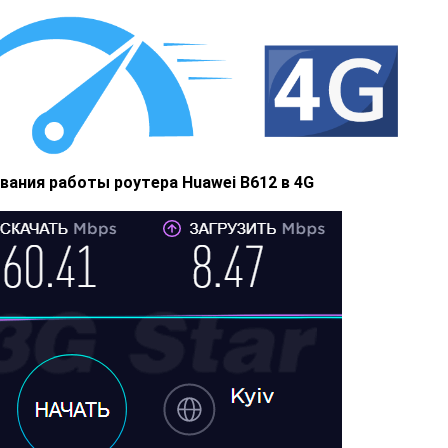
ания работы роутера Huawei B612 в 4G