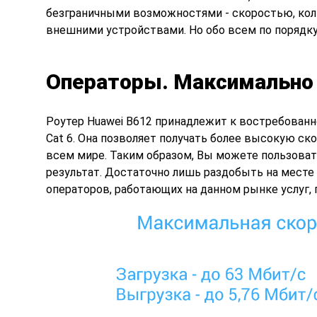
безграничными возможностями - скоростью, ко
внешними устройствами. Но обо всем по порядку
Операторы. Максимально
Роутер Huawei B612 принадлежит к востребован
Cat 6. Она позволяет получать более высокую ско
всем мире. Таким образом, Вы можете пользоват
результат. Достаточно лишь раздобыть на месте
операторов, работающих на данном рынке услуг,