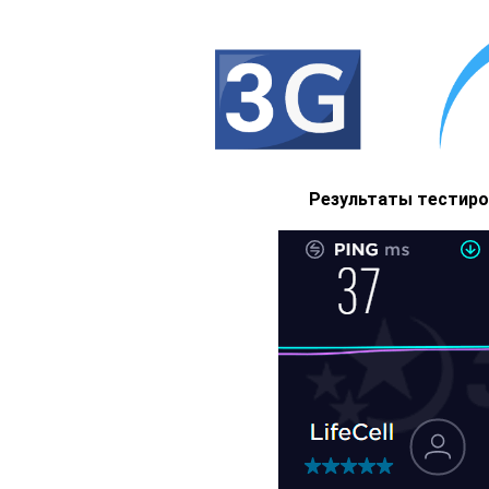
Результаты тестиров