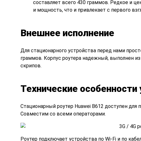
составляет всего 430 граммов. Редкое и це
и мощность, что и привлекает с первого взг
Внешнее исполнение
Для стационарного устройства перед нами просто
граммов. Корпус роутера надежный, выполнен из
скрипов.
Технические особенности
Стационарный роутер Huawei B612 доступен для по
Совместим со всеми операторами.
Роутер подключает устройства по Wi-Fi и по каб