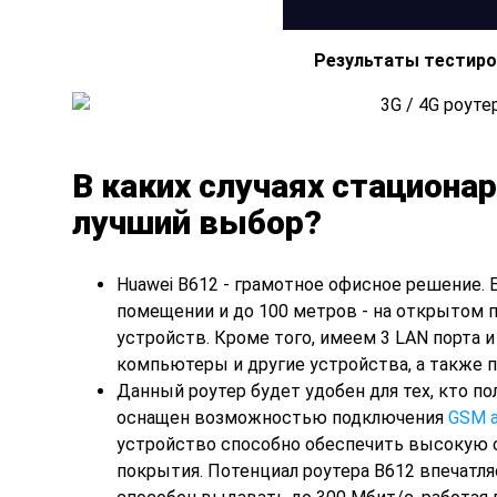
Результаты тестиров
В каких случаях стационар
лучший выбор?
Huawei B612 - грамотное офисное решение. 
помещении и до 100 метров - на открытом 
устройств. Кроме того, имеем 3 LAN порта 
компьютеры и другие устройства, а также п
Данный роутер будет удобен для тех, кто пол
оснащен возможностью подключения
GSM 
устройство способно обеспечить высокую с
покрытия. Потенциал роутера В612 впечатля