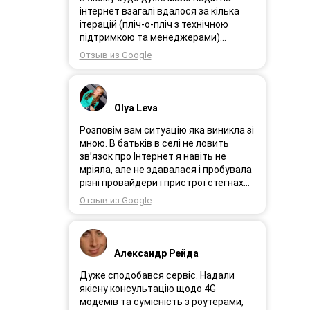
інтернет взагалі вдалося за кілька
ітерацій (пліч-о-пліч з технічною
підтримкою та менеджерами)
досягнути нереальної швидкості в
Отзыв из Google
~20МБіт/с. Можна мріяти про більше,
але я дуже вдячний за цей
результат, так як перші спроби
впиралися в максимум 4-5 МБіт/с.
Olya Leva
Спробували усіх можливих
операторів, обертав десятки разів
Розповім вам ситуацію яка виникла зі
антену, змінили один раз модем з
мною. В батьків в селі не ловить
невеликою доплатою і вдалося
зв’язок про Інтернет я навіть не
неможливе :) Дякую вам! Безумовно
мріяла, але не здавалася і пробувала
вдячний і радий знайомству.
різні провайдери і пристрої стегнах
був дуже слабким або взагалі
Отзыв из Google
відсутній. І ось я в Інтернеті побачила
рекламу 3GStart перше що мене
підкорило це тестовий період 1 міс, я
вирішила спробувати ще раз.
Александр Рейда
Надіслала заявку зімною зв’язалася
менеджер Олеся дуже привітна
Дуже сподобався сервіс. Надали
дівчина розповіла все детально і
якісну консультацію щодо 4G
порадила хороший пристрій.
модемів та сумісність з роутерами,