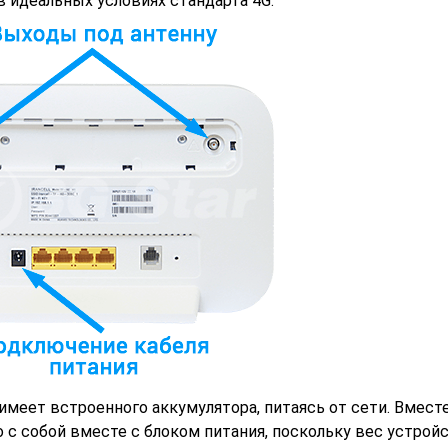
в идеальных условиях стандарта 4G.
меет встроенного аккумулятора, питаясь от сети. Вместе
 с собой вместе с блоком питания, поскольку вес устрой