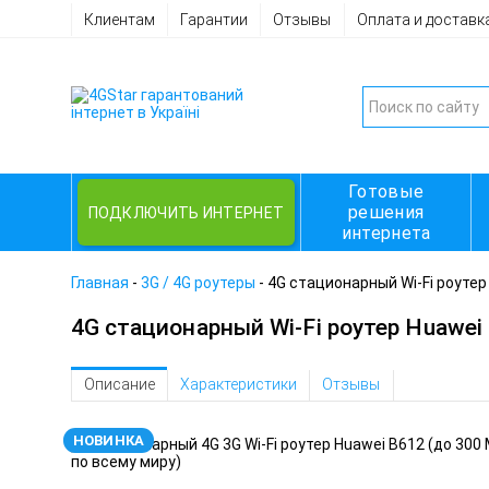
Клиентам
Гарантии
Отзывы
Оплата и доставк
Готовые
решения
ПОДКЛЮЧИТЬ ИНТЕРНЕТ
интернета
Главная
-
3G / 4G роутеры
-
4G стационарный Wi-Fi роутер
4G стационарный Wi-Fi роутер Huawei
Описание
Характеристики
Отзывы
НОВИНКА