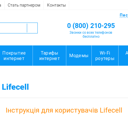
а
Стать партнером
Контакты
Пис
0 (800) 210-295
Звонки со всех телефонов
бесплатно
Покрытие
Тарифы
Wi-Fi
Модемы
интернет
интернет
роутеры
Lifecell
Інструкція для користувачів Lifecell