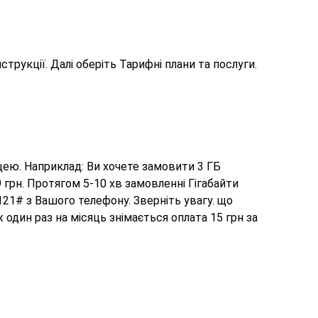
струкції. Далі оберіть Тарифні плани та послуги.
цею. Наприклад: Ви хочете замовити 3 ГБ
 грн. Протягом 5-10 хв замовленні Гігабайти
121# з Вашого телефону. Зверніть увагу. що
один раз на мiсяць знiмається оплата 15 грн за