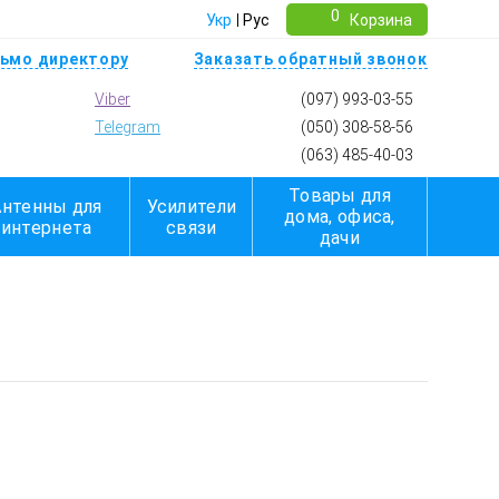
0
Укр
Рус
Корзина
ьмо директору
Заказать обратный звонок
Viber
(097) 993-03-55
Telegram
(050) 308-58-56
(063) 485-40-03
Товары для
Антенны для
Усилители
дома, офиса,
интернета
связи
дачи