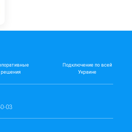
рпоративные
Подключение по всей
решения
Украине
40-03