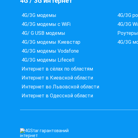
4G / 3G интернет
4G/3G модемы
4G/3G р
4G/3G модемы с WiFi
4G/3G Wi
4G/ G USB модемы
Роутеры
4G/3G модемы Киевстар
4G/3G м
4G/3G модемы Vodafone
4G/3G модемы Lifecell
Интернет в сёлах по областям
Интернет в Киевской области
Интернет во Львовской области
Интернет в Одесской области