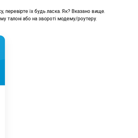
, перевірте їх будь ласка. Як? Вказано вище.
му талоні або на звороті модему/роутеру.