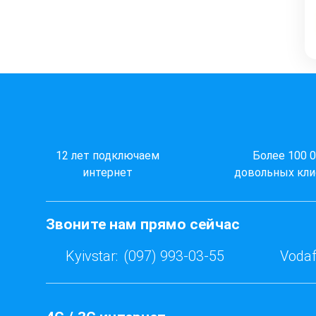
12 лет подключаем
Более 100 
интернет
довольных кли
Звоните нам прямо сейчас
Kyivstar:
(097) 993-03-55
Vodaf