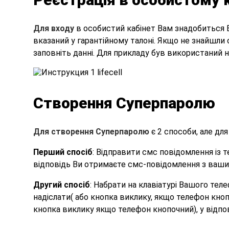
Для входу
в особистий кабінет Вам знадобиться Ва
вказаний у гарантійному талоні. Якщо не знайшли с
заповніть данні. Для прикладу був використаний 
Створення Суперпаролю
Для створення Суперпаролю
є 2 способи, але дл
Перший спосіб
: Відправити смс повідомлення із 
відповідь Ви отримаєте смс-повідомлення з ваш
Другий спосіб
: Набрати на клавіатурі Вашого тел
надіслати( або кнопка виклику, якщо телефон кно
кнопка виклику якщо телефон кнопочний), у відпо