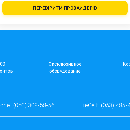
ПЕРЕВІРИТИ ПРОВАЙДЕРІВ
000
Эксклюзивное
Ко
ентов
оборудование
one:
(050) 308-58-56
LifeCell:
(063) 485-