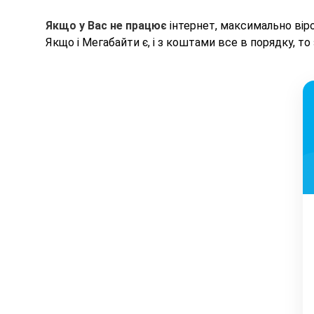
Якщо у Вас не працює
інтернет, максимально віро
Якщо і Мегабайти є, і з коштами все в порядку, т