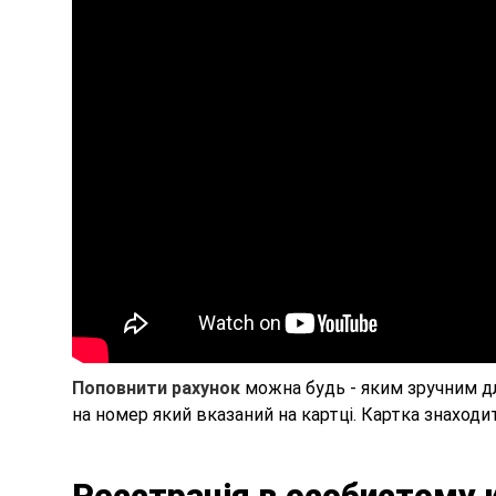
Поповнити рахунок
можна будь - яким зручним дл
на номер який вказаний на картці. Картка знаходит
Реєстрація в особистому к