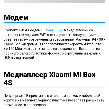
Модем
Компактный 4G модем
Huawei E8372
в виде флешки со
встроенным модулем WiFi очень прост в эксплуатации и
отвечает всем современным требованиям. Размеры: 94 х 30 х
14 мм. Вес: 40 грамм. Он обеспечивает скорость Интернета
до 150 Мбит/с в сетях четвертого поколения. Выполнен из
прочного белого пластика, форма со скругленными краями,
USB выход прямой.
Медиаплеер Xiaomi Mi Box
4S
Популярная ТВ приставка в стильном тонком и небольшой
корпусе из матового черного пластика позволяет расширить
возможности телевизора.