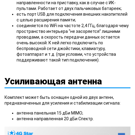
направленности на приставку, как в случае с ИК-
пультами. Работает от двух пальчиковых батареек;
есть порт USB для подключения внешних накопителей
с целью расширения памяти;
соединяется по WiFi на частоте 2,4 ГГц, благодаря чему
пространство интерьера “не засоряется” лишними
проводами, а скорость передачи данных остается
очень высокой. К ней легко подключить по
беспроводной сети джойстики, клавиатуру,
фотоаппарат и т.д. (при условии, что устройства
поддерживают такой тип подключения).
Усиливающая антенна
Комплект может быть оснащен одной из двух антенн,
предназначенных для усиления и стабилизации сигнала:
антенна панельная 15 дБи MIMO;
антенна направленная 20 дБи Спектр.