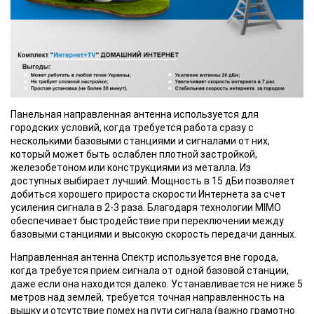
Панельная направленная антенна используется для
городских условий, когда требуется работа сразу с
несколькими базовыми станциями и сигналами от них,
который может быть ослаблен плотной застройкой,
железобетоном или конструкциями из металла. Из
доступных выбирает лучший. Мощность в 15 дБи позволяет
добиться хорошего прироста скорости Интернета за счет
усиления сигнала в 2-3 раза. Благодаря технологии MIMO
обеспечивает быстродействие при переключении между
базовыми станциями и высокую скорость передачи данных.
Направленная антенна Спектр используется вне города,
когда требуется прием сигнала от одной базовой станции,
даже если она находится далеко. Устанавливается не ниже 5
метров над землей, требуется точная направленность на
вышку и отсутствие помех на пути сигнала (важно грамотно