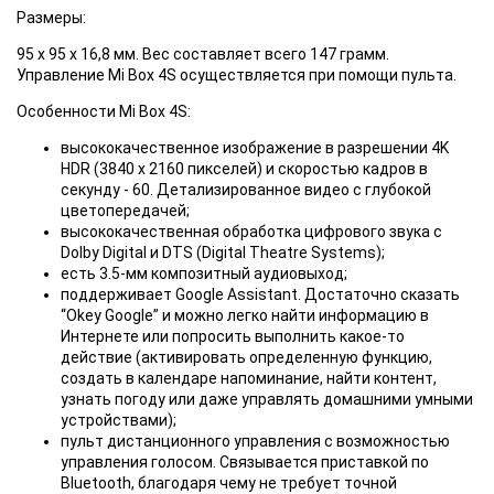
Размеры:
95 х 95 х 16,8 мм. Вес составляет всего 147 грамм.
Управление Mi Box 4S осуществляется при помощи пульта.
Особенности Mi Box 4S:
высококачественное изображение в разрешении 4K
HDR (3840 x 2160 пикселей) и скоростью кадров в
секунду - 60. Детализированное видео с глубокой
цветопередачей;
высококачественная обработка цифрового звука с
Dolby Digital и DTS (Digital Theatre Systems);
есть 3.5-мм композитный аудиовыход;
поддерживает Google Assistant. Достаточно сказать
“Okey Google” и можно легко найти информацию в
Интернете или попросить выполнить какое-то
действие (активировать определенную функцию,
создать в календаре напоминание, найти контент,
узнать погоду или даже управлять домашними умными
устройствами);
пульт дистанционного управления с возможностью
управления голосом. Связывается приставкой по
Bluetooth, благодаря чему не требует точной