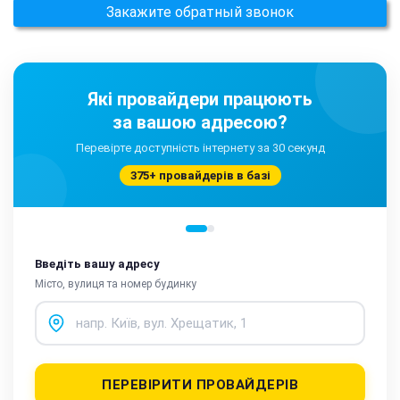
Закажите обратный звонок
Які провайдери працюють
за вашою адресою?
Перевірте доступність інтернету за 30 секунд
375+ провайдерів в базі
Введіть вашу адресу
Місто, вулиця та номер будинку
ПЕРЕВІРИТИ ПРОВАЙДЕРІВ