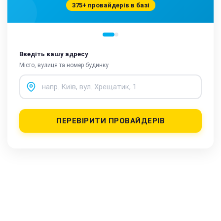
375+ провайдерів в базі
Введіть вашу адресу
Місто, вулиця та номер будинку
ПЕРЕВІРИТИ ПРОВАЙДЕРІВ