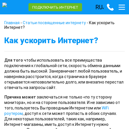
RU
ПОДКЛЮЧИТЬ ИНТЕРНЕТ
▾
Главная
-
Статьи посвященные интернету
-
Как ускорить
Интернет?
Как ускорить Интернет?
Для того
чтобы использовать все преимущества
подключения к глобальной сети, скорость обмена данными
должна быть высокой. Занервничает любой пользователь, и
наверняка расстроится, когда страничка в браузере
открывается непозволительно долго, или внезапно перестал
отвечать на запросы сайт.
Причина может
заключаться не только «по ту сторону
монитора», но и на стороне пользователя. И не зависимо от
того, пользуетесь Вы проводным Интернетом или
WiFi
роутером
, доступ к сети может пропасть в обоих случаях.
Для некоторых пользователей, таких как, например,
Интернет-магазины, иметь доступ к Интернету нужно