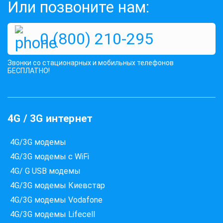
Или позвоните нам:
0 (800) 210-295
Звонки со стационарных и мобильных телефонов
БЕСПЛАТНО!
4G / 3G интернет
4G/3G модемы
4G/3G модемы с WiFi
4G/ G USB модемы
4G/3G модемы Киевстар
4G/3G модемы Vodafone
4G/3G модемы Lifecell