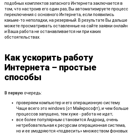
подобных комплектов запасного Интернета заключается в
том, что настроив его один раз, Вы автоматизируете процесс
переключения с основного Интернета, если появились
какыие-то неполадки, на резервный. В результате Вы дальше
можете просматривать оставленные на сайте заявки онлайн
и Ваша работа не останавливается ни при каких
обстоятельствах.
Как ускорить работу
Интернета – простые
способы
В первую
очередь:
проверяем компьютер и его операционную систему.
Чаще всего это windows (от Майкрософт), и чем больше
процессов запущено, тем хуже - работа не идет;
все более популярным становится Андроид, очень
нетребовательная к ресурсам операционная система,
но и ее умудряются «подвесить» множеством фоновых