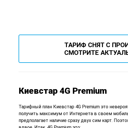
ТАРИФ СНЯТ С ПРО
СМОТРИТЕ АКТУАЛ
Киевстар 4G Premium
Тарифный план Киевстар 4G Premium это невероя
получить максимум от Интернета в своем мобиль
предполагает наличие сразу двух сим карт. Поэт
вдвое. Итак, 4G Premium это: