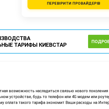
ПЕРЕВІРИТИ ПРОВАЙДЕРІВ
ИЗВОДСТВА
ПОДРО
ЬНЫЕ ТАРИФЫ КИЕВСТАР
тная возможность насладиться связью нового поколения 
ном устройстве, будь то телефон или 4G модем или роуте
ому оплата такого тарифа экономит Ваши расходы на Инте