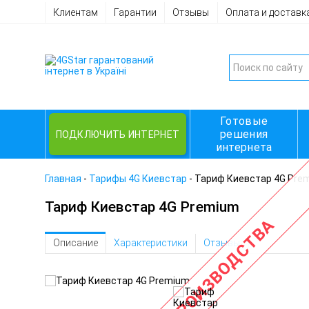
Клиентам
Гарантии
Отзывы
Оплата и доставк
Готовые
решения
ПОДКЛЮЧИТЬ ИНТЕРНЕТ
интернета
Главная
-
Тарифы 4G Киевстар
-
Тариф Киевстар 4G Pre
Тариф Киевстар 4G Premium
СНЯТ С ПРОИЗВОДСТВА
Описание
Характеристики
Отзывы