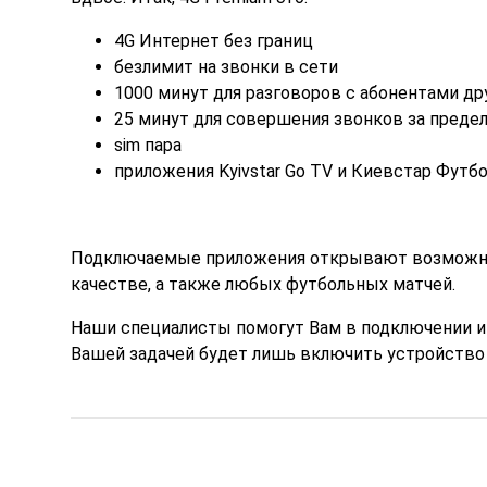
4G Интернет без границ
безлимит на звонки в сети
1000 минут для разговоров с абонентами др
25 минут для совершения звонков за преде
sim пара
приложения Kyivstar Go TV и Киевстар Футб
Подключаемые приложения открывают возможнос
качестве, а также любых футбольных матчей.
Наши специалисты помогут Вам в подключении и 
Вашей задачей будет лишь включить устройство 