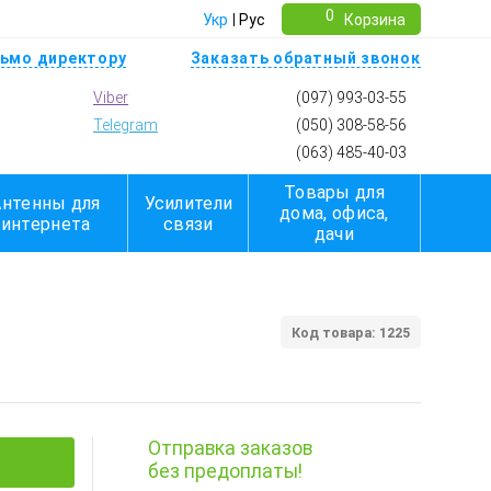
0
Укр
Рус
Корзина
ьмо директору
Заказать обратный звонок
Viber
(097) 993-03-55
Telegram
(050) 308-58-56
(063) 485-40-03
Товары для
Антенны для
Усилители
дома, офиса,
интернета
связи
дачи
Код товара: 1225
Отправка заказов
без предоплаты!