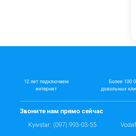
12 лет подключаем
Более 100 
интернет
довольных кли
Звоните нам прямо сейчас
Kyivstar:
(097) 993-03-55
Vodaf