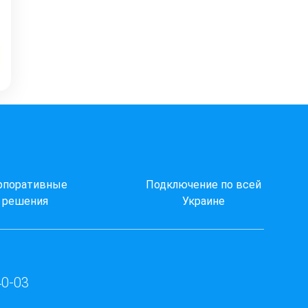
рпоративные
Подключение по всей
решения
Украине
40-03