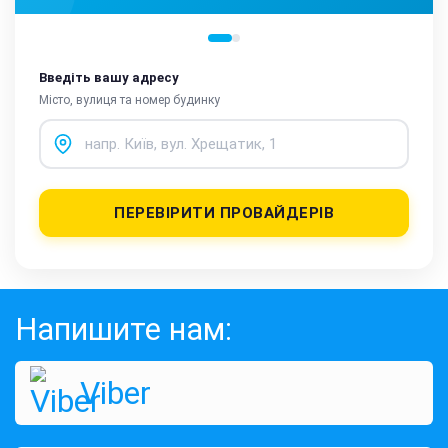
Введіть вашу адресу
Місто, вулиця та номер будинку
ПЕРЕВІРИТИ ПРОВАЙДЕРІВ
Напишите нам:
Viber