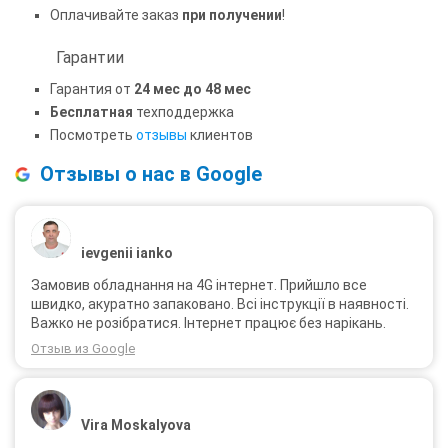
Оплачивайте заказ
при получении
!
Гарантии
Гарантия от
24 мес до 48 мес
Бесплатная
техподдержка
Посмотреть
отзывы
клиентов
Отзывы о нас в Google
ievgenii ianko
Замовив обладнання на 4G інтернет. Прийшло все
швидко, акуратно запаковано. Всі інструкції в наявності.
Важко не розібратися. Інтернет працює без нарікань.
Отзыв из Google
Vira Moskalyova