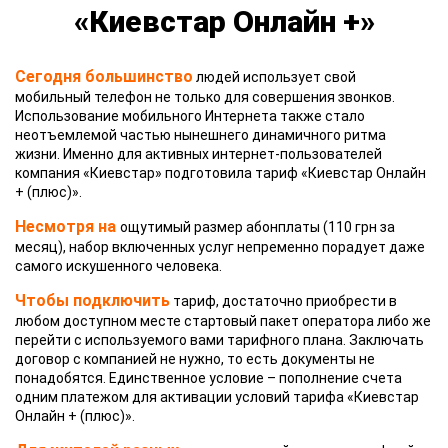
«Киевстар Онлайн +»
Сегодня большинство
людей использует свой
мобильный телефон не только для совершения звонков.
Использование мобильного Интернета также стало
неотъемлемой частью нынешнего динамичного ритма
жизни. Именно для активных интернет-пользователей
компания «Киевстар» подготовила тариф «Киевстар Онлайн
+ (плюс)».
Несмотря на
ощутимый размер абонплаты (110 грн за
месяц), набор включенных услуг непременно порадует даже
самого искушенного человека.
Чтобы подключить
тариф, достаточно приобрести в
любом доступном месте стартовый пакет оператора либо же
перейти с используемого вами тарифного плана. Заключать
договор с компанией не нужно, то есть документы не
понадобятся. Единственное условие – пополнение счета
одним платежом для активации условий тарифа «Киевстар
Онлайн + (плюс)».