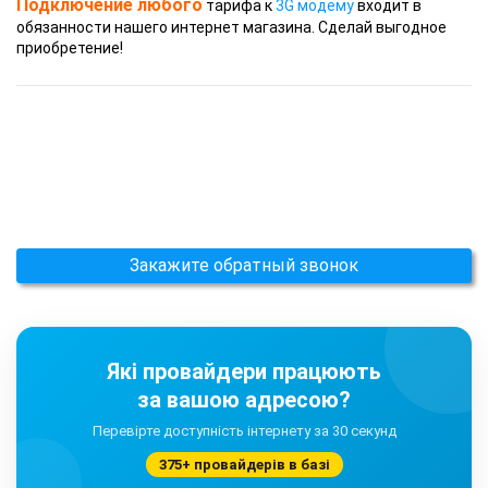
Подключение любого
тарифа к
3G модему
входит в
обязанности нашего интернет магазина. Сделай выгодное
приобретение!
Закажите обратный звонок
Які провайдери працюють
за вашою адресою?
Перевірте доступність інтернету за 30 секунд
375+ провайдерів в базі