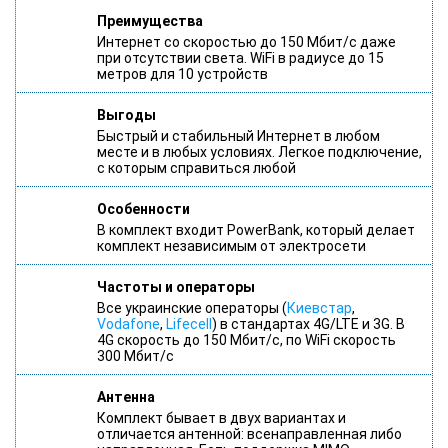
Преимущества
Интернет со скоростью до 150 Мбит/с даже
при отсутствии света. WiFi в радиусе до 15
метров для 10 устройств
Выгоды
Быстрый и стабильный Интернет в любом
месте и в любых условиях. Легкое подключение,
с которым справиться любой
Особенности
В комплект входит PowerBank, который делает
комплект независимым от электросети
Частоты и операторы
Все украинские операторы (
Киевстар
,
Vodafone
,
Lifecell
) в стандартах 4G/LTE и 3G. В
4G скорость до 150 Мбит/с, по WiFi скорость
300 Мбит/с
Антенна
Комплект бывает в двух вариантах и
отличается антенной: всенаправленная либо