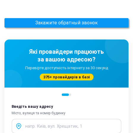
Закажите обратный звонок
Які провайдери працюють
за вашою адресою?
Перевірте доступність інтернету за 30 секунд
375+ провайдерів в базі
Введіть вашу адресу
Місто, вулиця та номер будинку