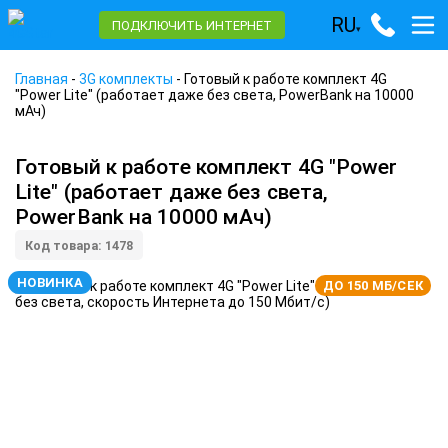
RU
ПОДКЛЮЧИТЬ ИНТЕРНЕТ
▾
Главная
-
3G комплекты
-
Готовый к работе комплект 4G
"Power Lite" (работает даже без света, PowerBank на 10000
мАч)
Готовый к работе комплект 4G "Power
Lite" (работает даже без света,
PowerBank на 10000 мАч)
Код товара: 1478
НОВИНКА
ДО 150 МБ/СЕК