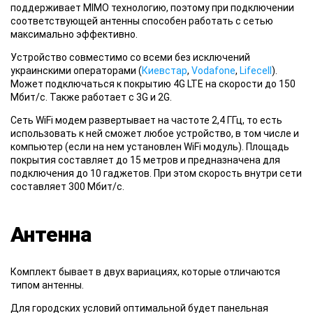
поддерживает MIMO технологию, поэтому при подключении
соответствующей антенны способен работать с сетью
максимально эффективно.
Устройство совместимо со всеми без исключений
украинскими операторами (
Киевстар
,
Vodafone
,
Lifecell
).
Может подключаться к покрытию 4G LTE на скорости до 150
Мбит/с. Также работает с 3G и 2G.
Сеть WiFi модем развертывает на частоте 2,4 ГГц, то есть
использовать к ней сможет любое устройство, в том числе и
компьютер (если на нем установлен WiFi модуль). Площадь
покрытия составляет до 15 метров и предназначена для
подключения до 10 гаджетов. При этом скорость внутри сети
составляет 300 Мбит/с.
Антенна
Комплект бывает в двух вариациях, которые отличаются
типом антенны.
Для городских условий оптимальной будет панельная