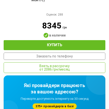
Оценок:
288
8345
грн
в наличии
КУПИТЬ
Заказать по телефону
Взять в рассрочку
от 2086 грн/месяц
Які провайдери працюють
за вашою адресою?
Перевірте доступність інтернету за 30 секунд
375+ провайдерів в базі