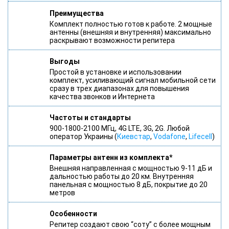
Преимущества
Комплект полностью готов к работе. 2 мощные
антенны (внешняя и внутренняя) максимально
раскрывают возможности репитера
Выгоды
Простой в установке и использовании
комплект, усиливающий сигнал мобильной сети
сразу в трех диапазонах для повышения
качества звонков и Интернета
Частоты и стандарты
900-1800-2100 МГц, 4G LTE, 3G, 2G. Любой
оператор Украины (
Киевстар
,
Vodafone
,
Lifecell
)
Параметры антенн из комплекта*
Внешняя направленная с мощностью 9-11 дБ и
дальностью работы до 20 км. Внутренняя
панельная с мощностью 8 дБ, покрытие до 20
метров
Особенности
Репитер создают свою “соту” с более мощным