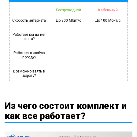
Беспроводной
Кабельный
Скорость интернета
До 300 Мбит/с
До 100 Мбит/с
Работает когда нет
света?
Работает в любую
погоду?
Возможно взять в
дорогу?
Из чего состоит комплект и
как все работает?