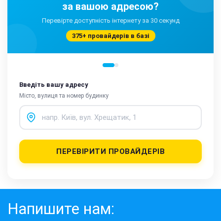
за вашою адресою?
Перевірте доступність інтернету за 30 секунд
375+ провайдерів в базі
Введіть вашу адресу
Місто, вулиця та номер будинку
ПЕРЕВІРИТИ ПРОВАЙДЕРІВ
Напишите нам: