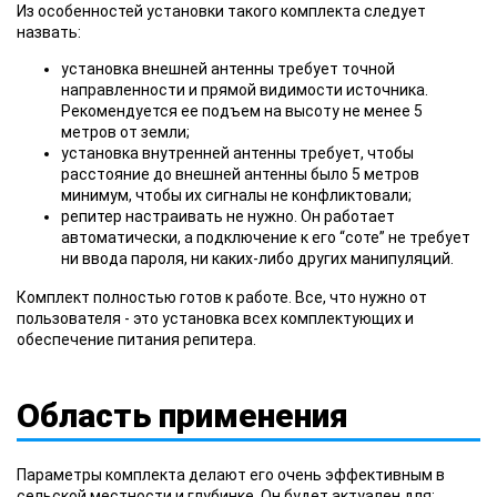
Из особенностей установки такого комплекта следует
назвать:
установка внешней антенны требует точной
направленности и прямой видимости источника.
Рекомендуется ее подъем на высоту не менее 5
метров от земли;
установка внутренней антенны требует, чтобы
расстояние до внешней антенны было 5 метров
минимум, чтобы их сигналы не конфликтовали;
репитер настраивать не нужно. Он работает
автоматически, а подключение к его “соте” не требует
ни ввода пароля, ни каких-либо других манипуляций.
Комплект полностью готов к работе. Все, что нужно от
пользователя - это установка всех комплектующих и
обеспечение питания репитера.
Область применения
Параметры комплекта делают его очень эффективным в
сельской местности и глубинке. Он будет актуален для: