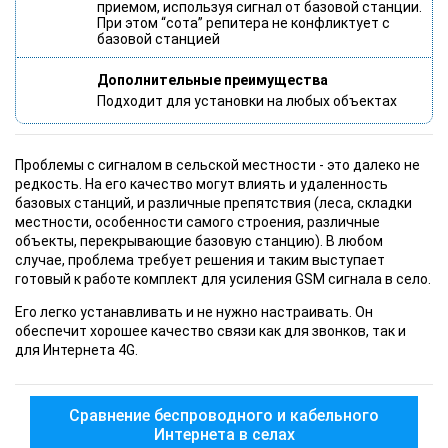
приемом, используя сигнал от базовой станции.
При этом “сота” репитера не конфликтует с
базовой станцией
Дополнительные преимущества
Подходит для установки на любых объектах
Проблемы с сигналом в сельской местности - это далеко не
редкость. На его качество могут влиять и удаленность
базовых станций, и различные препятствия (леса, складки
местности, особенности самого строения, различные
объекты, перекрывающие базовую станцию). В любом
случае, проблема требует решения и таким выступает
готовый к работе комплект для усиления GSM сигнала в село.
Его легко устанавливать и не нужно настраивать. Он
обеспечит хорошее качество связи как для звонков, так и
для Интернета 4G.
Сравнение беспроводного и кабельного
Интернета в селах