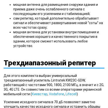
мощная антенна для размещения снаружи здания и
приема даже очень ослабленного сигнала с
последующим его усилением и стабилизацией;
сам репитер, который дополнительно обрабатывает
сигнал и обеспечивает развертывание новой “соты” на
всех частотах сразу;
мощная антенна для установки внутри помещения и
обеспечения хорошего и качественного покрытия в
здании, которое сможет использовать любое
устройство.
Трехдиапазонный репитер
Для этого комплекта выбран универсальный
трехдиапазонный усилитель Lintratek KW23С-GDW,
работающий с частотами 900, 1800, 2100 МГц, а значит и с 2G,
3G, 4G LTE. Он совместим со всеми операторами украинской
мобильной сети (
Киевстар
,
Vodafone
,
Lifecell
)
Усиление исходного сигнала в 70 дБ позволяет заметно
улучшить качество исходного сигнала и устранить обрывы