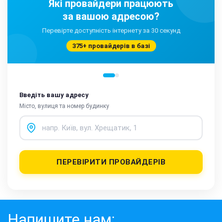
Які провайдери працюють
за вашою адресою?
Перевірте доступність інтернету за 30 секунд
375+ провайдерів в базі
Введіть вашу адресу
Місто, вулиця та номер будинку
ПЕРЕВІРИТИ ПРОВАЙДЕРІВ
Напишите нам: