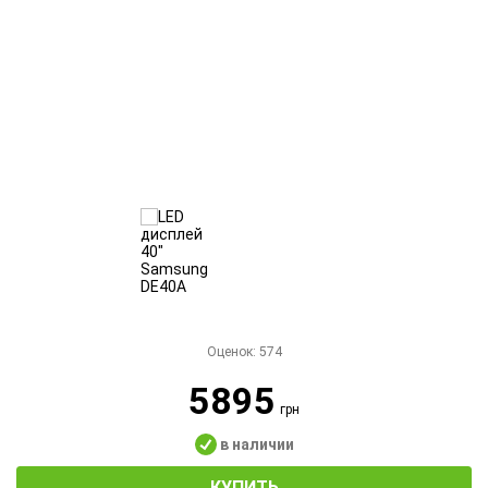
Оценок:
574
5895
грн
в наличии
КУПИТЬ