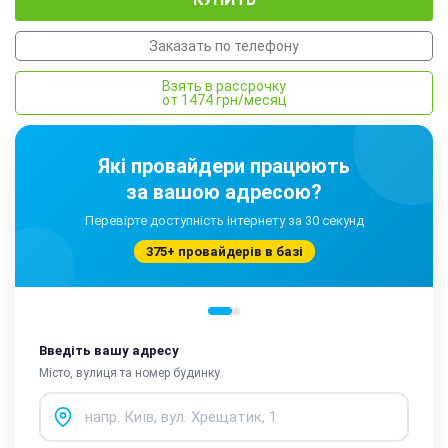
Заказать по телефону
Взять в рассрочку
от 1474 грн/месяц
Які провайдери працюють
за вашою адресою?
Перевірте доступність інтернету за 30 секунд
375+ провайдерів в базі
Введіть вашу адресу
Місто, вулиця та номер будинку