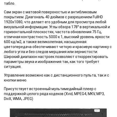
табло.
Сам экран с матовой поверхностью и антибликовым
покрытием. Диагональ 40 дюймов с разрешением FullHD
1920x1080, что делает его удобным для просмотра любой
визуальной информации. Углы обзора 178° в вертикальной и
горизонтальной плоскостях, частота обновления 75 Гц,
отличная контрастность 5000 к 1, высокий уровень яркости
600 кд/м2, а также великолепная, насыщенная
цветопередача обеспечивают четкую и красивую картинку с
любого угла и без следов мерцания или зернистости.
Широкий диапазон настроек позволяют откорректировать
параметры звука и изображения так, как того требует
ситуация.
Управление возможно как с дистанционного пульта, так и с
кнопки меню.
Присутствует встроенный мультимедийный плеер с
поддержкой целого ряда кодеков (Xvid, MPEG4, MKV, MP3,
DivX, WMA, JPEG)