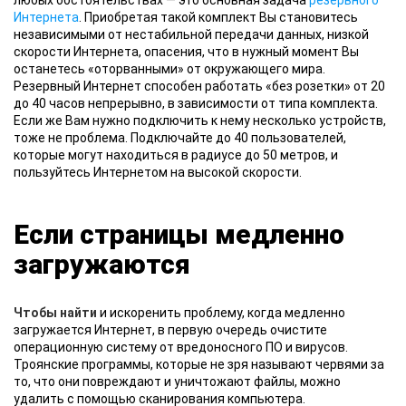
любых обстоятельствах — это основная задача
резервного
Интернета
. Приобретая такой комплект Вы становитесь
независимыми от нестабильной передачи данных, низкой
скорости Интернета, опасения, что в нужный момент Вы
останетесь «оторванными» от окружающего мира.
Резервный Интернет способен работать «без розетки» от 20
до 40 часов непрерывно, в зависимости от типа комплекта.
Если же Вам нужно подключить к нему несколько устройств,
тоже не проблема. Подключайте до 40 пользователей,
которые могут находиться в радиусе до 50 метров, и
пользуйтесь Интернетом на высокой скорости.
Если страницы медленно
загружаются
Чтобы найти
и искоренить проблему, когда медленно
загружается Интернет, в первую очередь очистите
операционную систему от вредоносного ПО и вирусов.
Троянские программы, которые не зря называют червями за
то, что они повреждают и уничтожают файлы, можно
удалить с помощью сканирования компьютера.