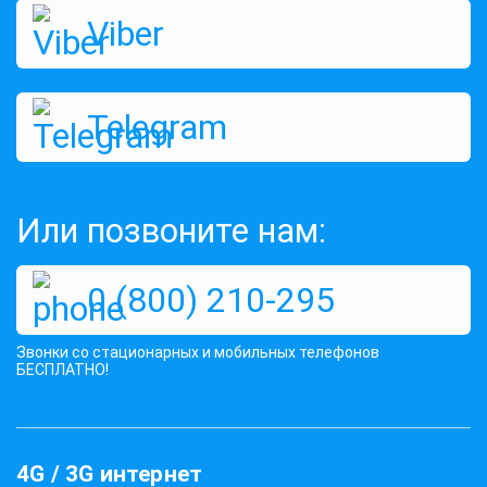
Viber
Telegram
Или позвоните нам:
0 (800) 210-295
Звонки со стационарных и мобильных телефонов
БЕСПЛАТНО!
4G / 3G интернет