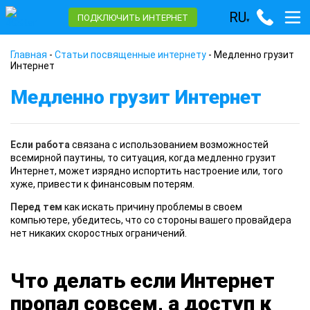
RU
ПОДКЛЮЧИТЬ ИНТЕРНЕТ
▾
Главная
-
Статьи посвященные интернету
-
Медленно грузит
Интернет
Медленно грузит Интернет
Если работа
связана с использованием возможностей
всемирной паутины, то ситуация, когда медленно грузит
Интернет, может изрядно испортить настроение или, того
хуже, привести к финансовым потерям.
Перед тем
как искать причину проблемы в своем
компьютере, убедитесь, что со стороны вашего провайдера
нет никаких скоростных ограничений.
Что делать если Интернет
пропал совсем, а доступ к