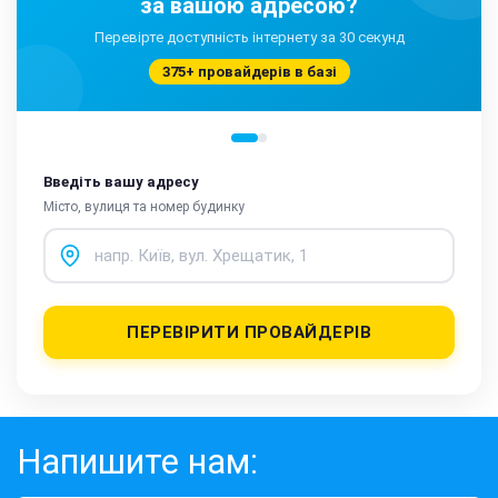
за вашою адресою?
Перевірте доступність інтернету за 30 секунд
375+ провайдерів в базі
Введіть вашу адресу
Місто, вулиця та номер будинку
ПЕРЕВІРИТИ ПРОВАЙДЕРІВ
Напишите нам: