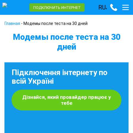
RU
ПОДКЛЮЧИТЬ ИНТЕРНЕТ
▾
Главная
-
Модемы после теста на 30 дней
Модемы после теста на 30
дней
Підключення інтернету по
всій Україні
Дізнайся, який провайдер працює у
тебе