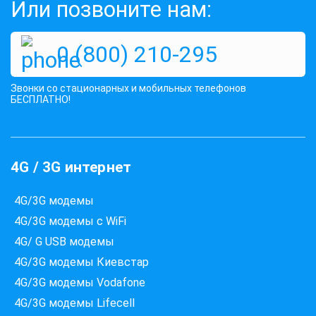
Или позвоните нам:
0 (800) 210-295
Звонки со стационарных и мобильных телефонов
БЕСПЛАТНО!
4G / 3G интернет
4G/3G модемы
4G/3G модемы с WiFi
4G/ G USB модемы
4G/3G модемы Киевстар
4G/3G модемы Vodafone
4G/3G модемы Lifecell