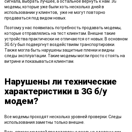
сигнала, выбрать лучшее, а остальное вернуть к нам. 3G
модемы, которые уже были хоть несколько дней в
использовании у клиентов, уже не могут повторно
продаваться под видом новых.
Поэтому у нас появилась потребность продавать модемы,
которые отправлялись на тест клиентам. Внешне такие
устройства практически не отличаются от новых. В основном
3G б/у был подвергнут воздействиям транспортировки.
Также могла быть нарушены защитные пленки и видны
следы эксплуатации. Такие модемы могли просто стоять на
витрине и показываться клиентам.
Нарушены ли технические
характеристики в 3G б/у
модем?
Все
модемы проходят несколько уровней проверки. Следы
использования заметны только внешне.