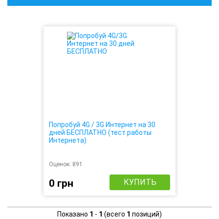
Попробуй 4G / 3G Интернет на 30
дней БЕСПЛАТНО (тест работы
Интернета)
Оценок:
891
0 грн
КУПИТЬ
Показано
1
-
1
(всего
1
позиций)