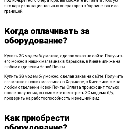
под конкретного оператора, вы сможете вставить люб/ую
sim карту как национальных операторов в Украине так и за
границей.
Когда оплачивать за
оборудование?
Купить
3G модем б/у можно, сделав заказ на сайте. Получить
его можно в наших магазинах в Харькове, в Киеве или же на
любом отделении Новой Почты.
Купить
3G модем б/у можно, сделав заказ на сайте. Получить
его можно в наших магазинах в Харькове, в Киеве или же на
любом отделении Новой Почты. Оплата происходит только
после получения, вы сможете осмотреть 3G модема б/у,
проверить на работоспособность и внешний вид.
Как приобрести
оборудование?