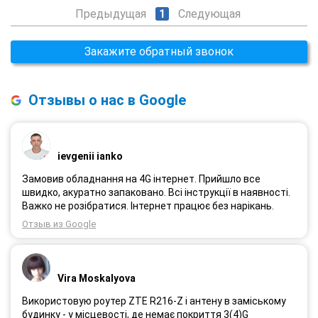
Предыдущая
1
Следующая
Закажите обратный звонок
Отзывы о нас в Google
ievgenii ianko
Замовив обладнання на 4G інтернет. Прийшло все
швидко, акуратно запаковано. Всі інструкції в наявності.
Важко не розібратися. Інтернет працює без нарікань.
Отзыв из Google
Vira Moskalyova
Використовую роутер ZTE R216-Z і антену в заміському
будинку - у місцевості, де немає покриття 3(4)G