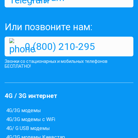
Или позвоните нам:
0 (800) 210-295
Звонки со стационарных и мобильных телефонов
БЕСПЛАТНО!
4G / 3G интернет
4G/3G модемы
4G/3G модемы с WiFi
4G/ G USB модемы
4G/3G модемы Киевстар