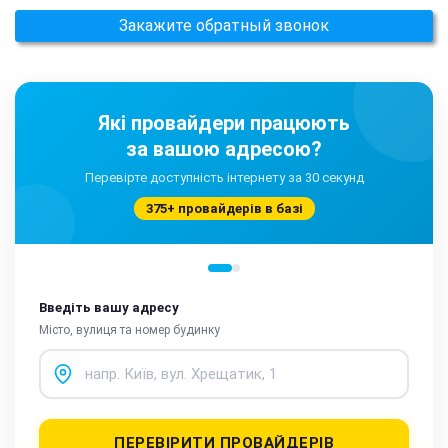
Закажите обратный звонок
Які провайдери працюють
за вашою адресою?
Перевірте доступність інтернету за 30 секунд
375+ провайдерів в базі
Введіть вашу адресу
Місто, вулиця та номер будинку
ПЕРЕВІРИТИ ПРОВАЙДЕРІВ