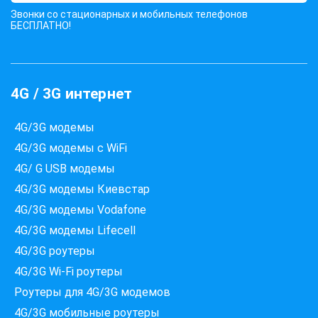
Звонки со стационарных и мобильных телефонов
БЕСПЛАТНО!
4G / 3G интернет
4G/3G модемы
4G/3G модемы с WiFi
4G/ G USB модемы
4G/3G модемы Киевстар
4G/3G модемы Vodafone
4G/3G модемы Lifecell
4G/3G роутеры
4G/3G Wi-Fi роутеры
Роутеры для 4G/3G модемов
4G/3G мобильные роутеры