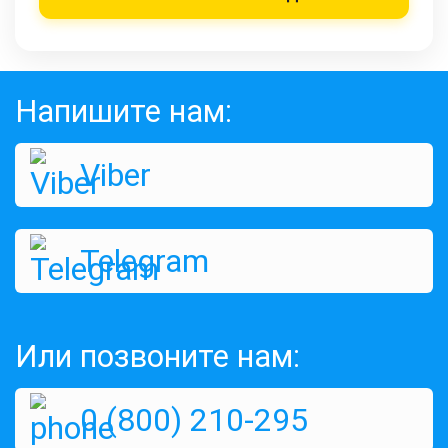
Напишите нам:
Viber
Telegram
Или позвоните нам:
0 (800) 210-295