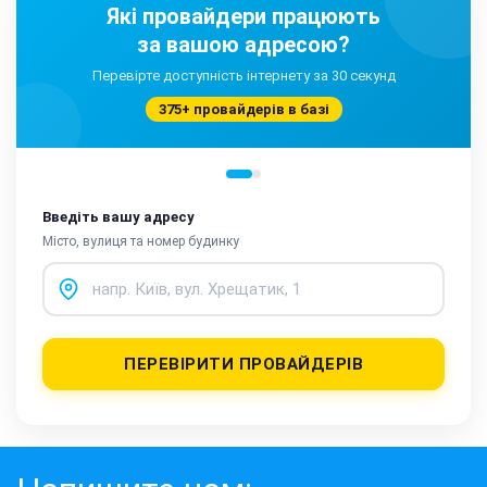
Які провайдери працюють
за вашою адресою?
Перевірте доступність інтернету за 30 секунд
375+ провайдерів в базі
Введіть вашу адресу
Місто, вулиця та номер будинку
ПЕРЕВІРИТИ ПРОВАЙДЕРІВ