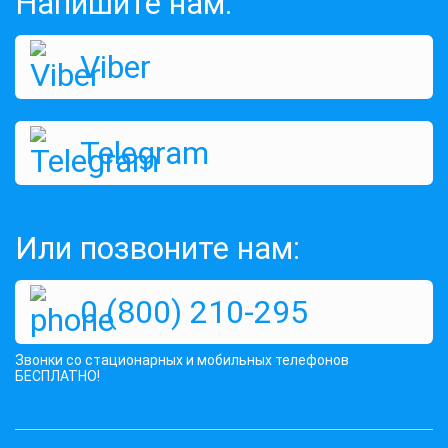
Напишите нам:
Viber
Telegram
Или позвоните нам:
0 (800) 210-295
Звонки со стационарных и мобильных телефонов
БЕСПЛАТНО!