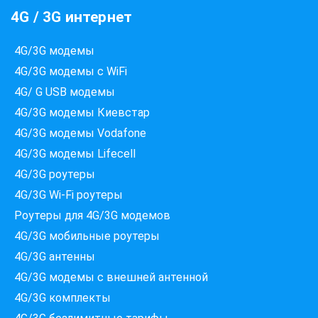
4G / 3G интернет
4G/3G модемы
4G/3G модемы с WiFi
4G/ G USB модемы
4G/3G модемы Киевстар
4G/3G модемы Vodafone
4G/3G модемы Lifecell
4G/3G роутеры
4G/3G Wi-Fi роутеры
Роутеры для 4G/3G модемов
4G/3G мобильные роутеры
4G/3G антенны
4G/3G модемы c внешней антенной
4G/3G комплекты