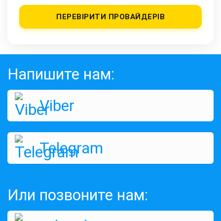
ПЕРЕВІРИТИ ПРОВАЙДЕРІВ
Напишите нам:
Viber
Telegram
Или позвоните нам: