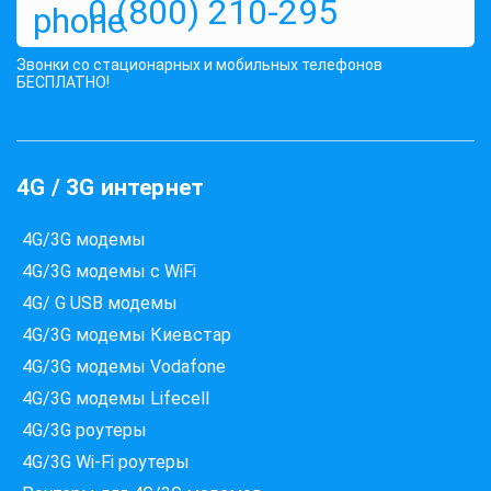
0 (800) 210-295
Звонки со стационарных и мобильных телефонов
БЕСПЛАТНО!
4G / 3G интернет
4G/3G модемы
4G/3G модемы с WiFi
4G/ G USB модемы
4G/3G модемы Киевстар
4G/3G модемы Vodafone
4G/3G модемы Lifecell
4G/3G роутеры
4G/3G Wi-Fi роутеры