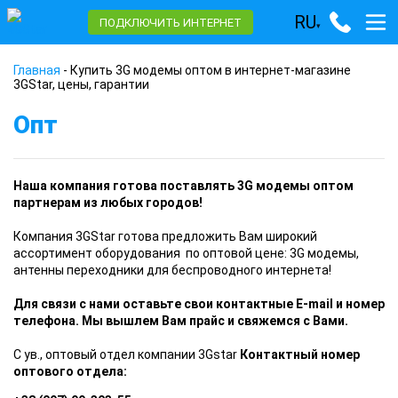
RU
ПОДКЛЮЧИТЬ ИНТЕРНЕТ
▾
Главная
-
Купить 3G модемы оптом в интернет-магазине
3GStar, цены, гарантии
Опт
Наша компания готова поставлять 3G модемы оптом
партнерам из любых городов!
Компания 3GStar готова предложить Вам широкий
ассортимент оборудования по оптовой цене: 3G модемы,
антенны переходники для беспроводного интернета!
Для связи с нами оставьте свои контактные E-mail и номер
телефона. Мы вышлем Вам прайс и свяжемся с Вами.
С ув., оптовый отдел компании 3Gstar
Контактный номер
оптового отдела: