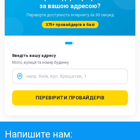
за вашою адресою?
Перевірте доступність інтернету за 30 секунд
375+ провайдерів в базі
Введіть вашу адресу
Місто, вулиця та номер будинку
ПЕРЕВІРИТИ ПРОВАЙДЕРІВ
Напишите нам: