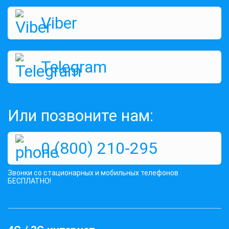
Viber
Telegram
Или позвоните нам:
0 (800) 210-295
Звонки со стационарных и мобильных телефонов
БЕСПЛАТНО!