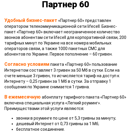
Партнер 60
Удобный бизнес-пакет
«Партнер 60» представлен
оператором телекоммуникационной сети lifecell. Бизнес-
пакет «Партнер 60» включает неограниченное количество
звонков абонентам сети lifecell для корпоративной связи, 200
тарифных минут по Украине на все номера мобильных
операторов связи, а также 1000 пакетных СМС для
абонентов по Украине. Первое пополнение – 60 гривен.
Согласно условиям
пакета «Партнер 60» пользование
Интернетом составляет 3 гривен за 50 Мб в сутки. Если на
счете меньше 3 гривен, то исчисляется тариф на доступ к
Интернету – 0,25 гривен за 1 Мб в сутки. За отправку 1
сообщения по Украине снимается 1 гривна.
В ежемесячную
абонплату тарифного пакета «Партнер 60»
включена специальная услуга «Легкий роуминг».
Преимуществами этой услуги являются:
звонки в роуминге по цене от 5,3 гривны за минуту;
дешевый Интернет от 0,73 гривны за 1 Мб;
бесплатное соединение.