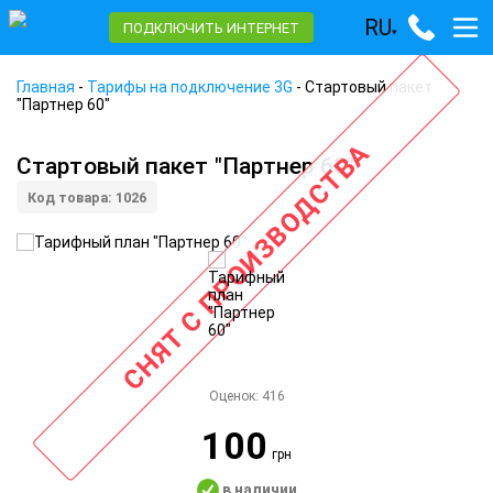
RU
ПОДКЛЮЧИТЬ ИНТЕРНЕТ
▾
Главная
-
Тарифы на подключение 3G
-
Стартовый пакет
"Партнер 60"
СНЯТ С ПРОИЗВОДСТВА
Стартовый пакет "Партнер 60"
Код товара: 1026
Оценок:
416
100
грн
в наличии