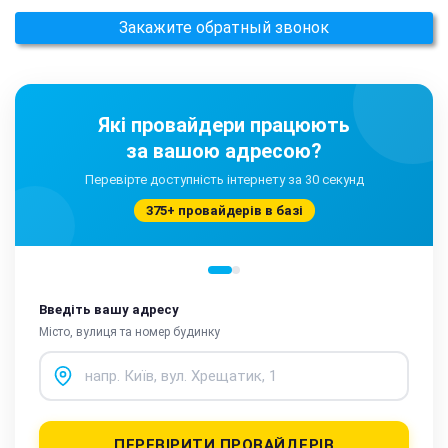
Закажите обратный звонок
Які провайдери працюють
за вашою адресою?
Перевірте доступність інтернету за 30 секунд
375+ провайдерів в базі
Введіть вашу адресу
Місто, вулиця та номер будинку
ПЕРЕВІРИТИ ПРОВАЙДЕРІВ