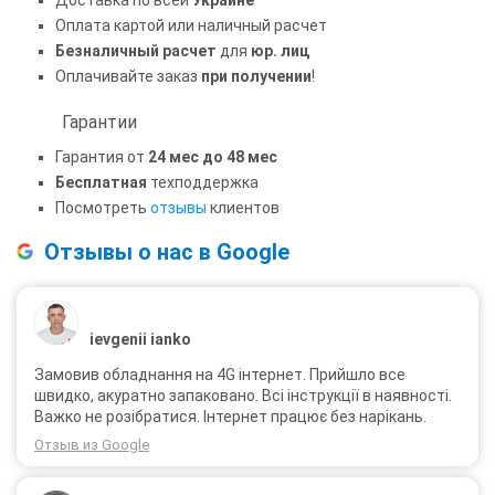
Оплата картой или наличный расчет
Безналичный расчет
для
юр. лиц
Оплачивайте заказ
при получении
!
Гарантии
Гарантия от
24 мес до 48 мес
Бесплатная
техподдержка
Посмотреть
отзывы
клиентов
Отзывы о нас в Google
ievgenii ianko
Замовив обладнання на 4G інтернет. Прийшло все
швидко, акуратно запаковано. Всі інструкції в наявності.
Важко не розібратися. Інтернет працює без нарікань.
Отзыв из Google