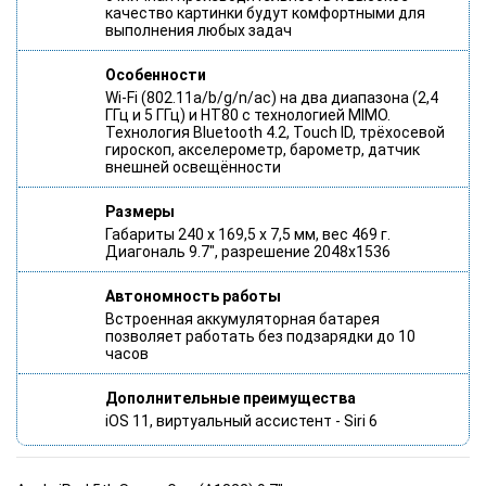
качество картинки будут комфортными для
выполнения любых задач
Особенности
Wi-Fi (802.11a/b/g/n/ac) на два диапазона (2,4
ГГц и 5 ГГц) и HT80 с технологией MIMO.
Технология Bluetooth 4.2, Touch ID, трёхосевой
гироскоп, акселерометр, барометр, датчик
внешней освещённости
Размеры
Габариты 240 x 169,5 x 7,5 мм, вес 469 г.
Диагональ 9.7", разрешение 2048x1536
Автономность работы
Встроенная аккумуляторная батарея
позволяет работать без подзарядки до 10
часов
Дополнительные преимущества
iOS 11, виртуальный ассистент - Siri 6