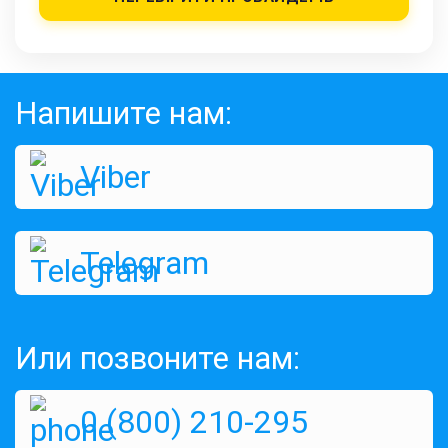
Напишите нам:
Viber
Telegram
Или позвоните нам:
0 (800) 210-295