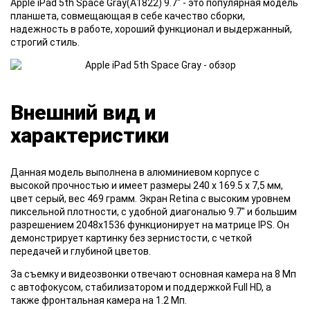
Apple iPad 5th Space Gray(A1822) 9.7" - это популярная модель
планшета, совмещающая в себе качество сборки,
надежность в работе, хороший функционал и выдержанный,
строгий стиль.
Внешний вид и
характеристики
Данная модель выполнена в алюминиевом корпусе с
высокой прочностью и имеет размеры 240 х 169.5 х 7,5 мм,
цвет серый, вес 469 грамм. Экран Retina с высоким уровнем
пиксельной плотности, с удобной диагональю 9.7" и большим
разрешением 2048x1536 функционирует на матрице IPS. Он
демонстрирует картинку без зернистости, с четкой
передачей и глубиной цветов.
За съемку и видеозвонки отвечают основная камера на 8 Мп
с автофокусом, стабилизатором и поддержкой Full HD, а
также фронтальная камера на 1.2 Мп.