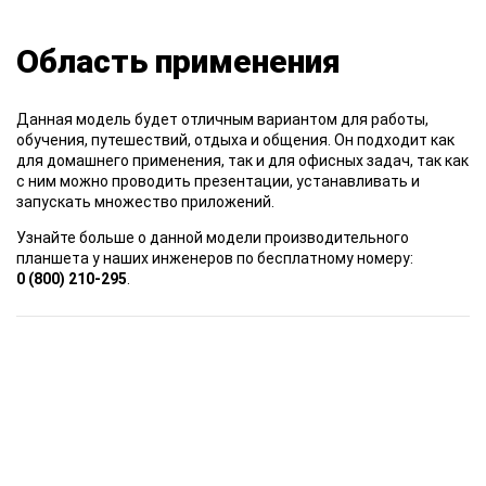
Область применения
Данная модель будет отличным вариантом для работы,
обучения, путешествий, отдыха и общения. Он подходит как
для домашнего применения, так и для офисных задач, так как
с ним можно проводить презентации, устанавливать и
запускать множество приложений.
Узнайте больше о данной модели производительного
планшета у наших инженеров по бесплатному номеру:
0 (800) 210-295
.