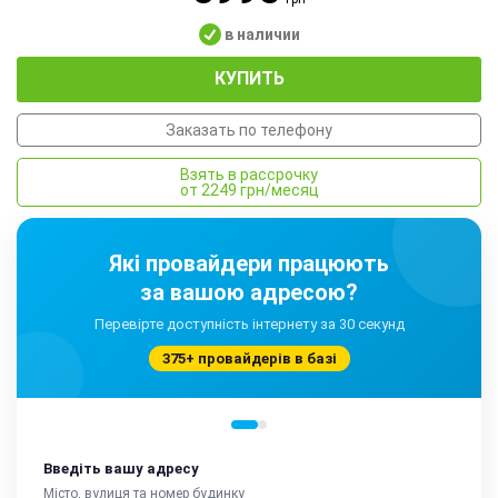
в наличии
КУПИТЬ
Заказать по телефону
Взять в рассрочку
от 2249 грн/месяц
Які провайдери працюють
за вашою адресою?
Перевірте доступність інтернету за 30 секунд
375+ провайдерів в базі
Введіть вашу адресу
Місто, вулиця та номер будинку