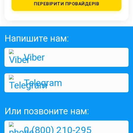
ПЕРЕВІРИТИ ПРОВАЙДЕРІВ
Напишите нам:
Viber
Telegram
Или позвоните нам:
0 (800) 210-295