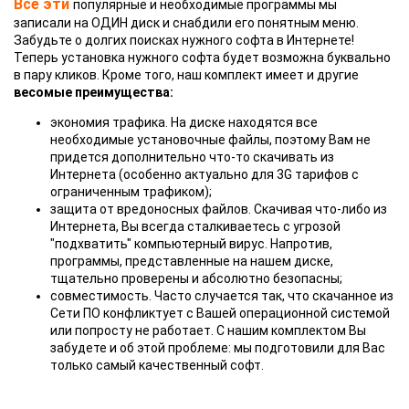
Все эти
популярные и необходимые программы мы
записали на ОДИН диск и снабдили его понятным меню.
Забудьте о долгих поисках нужного софта в Интернете!
Теперь установка нужного софта будет возможна буквально
в пару кликов. Кроме того, наш комплект имеет и другие
весомые преимущества:
экономия трафика. На диске находятся все
необходимые установочные файлы, поэтому Вам не
придется дополнительно что-то скачивать из
Интернета (особенно актуально для 3G тарифов с
ограниченным трафиком);
защита от вредоносных файлов. Скачивая что-либо из
Интернета, Вы всегда сталкиваетесь с угрозой
"подхватить" компьютерный вирус. Напротив,
программы, представленные на нашем диске,
тщательно проверены и абсолютно безопасны;
совместимость. Часто случается так, что скачанное из
Сети ПО конфликтует с Вашей операционной системой
или попросту не работает. С нашим комплектом Вы
забудете и об этой проблеме: мы подготовили для Вас
только самый качественный софт.