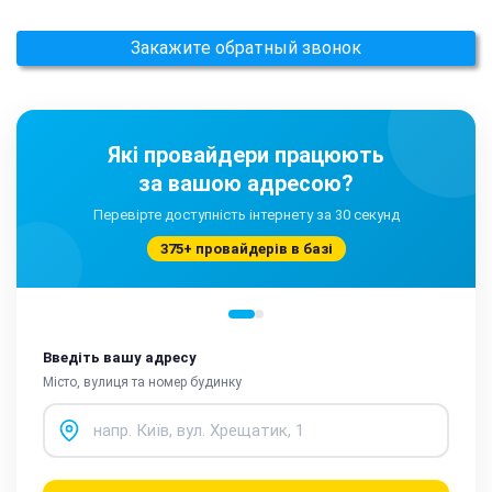
Закажите обратный звонок
Які провайдери працюють
за вашою адресою?
Перевірте доступність інтернету за 30 секунд
375+ провайдерів в базі
Введіть вашу адресу
Місто, вулиця та номер будинку