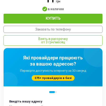
грн
в наличии
КУПИТЬ
Заказать по телефону
Взять в рассрочку
от 3 грн/месяц
Які провайдери працюють
за вашою адресою?
Перевірте доступність інтернету за 30 секунд
375+ провайдерів в базі
Введіть вашу адресу