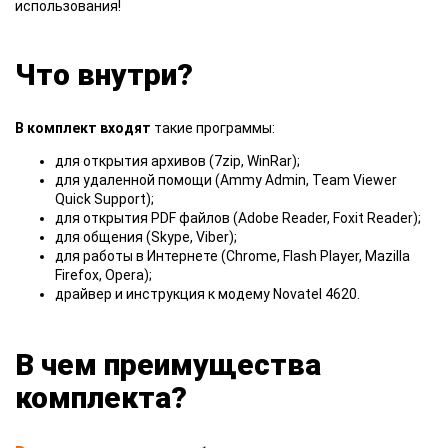
использования!
Что внутри?
В комплект входят
такие программы:
для открытия архивов (7zip, WinRar);
для удаленной помощи (Ammy Admin, Team Viewer
Quick Support);
для открытия PDF файлов (Adobe Reader, Foxit Reader);
для общения (Skype, Viber);
для работы в Интернете (Chrome, Flash Player, Mazilla
Firefox, Opera);
драйвер и инструкция к модему Novatel 4620.
В чем преимущества
комплекта?