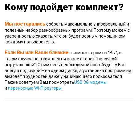
Кому подойдет комплект?
Мы постарались
собрать максимально универсальный и
полезный набор разнообразных программ. Поэтому можем с
уверенностью сказать, что он будет верным помощником
каждому пользователю.
Если Вы или Ваши близкие
с компьютером на "Вы", в
таком случае наш комплект и вовсе станет "палочкой-
выручалочкой"! С ним весь необходимый софт будет у Вас
всегда под рукой – на одном диске, а установка программ не
вызовет трудностей даже у начинающего пользователя.
Также советуем Вам посмотреть
USB 3G модемы
и
переносные Wi-Fi роутеры
.