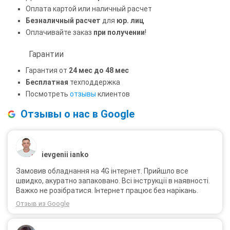
Оплата картой или наличный расчет
Безналичный расчет
для
юр. лиц
Оплачивайте заказ
при получении
!
Гарантии
Гарантия от
24 мес до 48 мес
Бесплатная
техподдержка
Посмотреть
отзывы
клиентов
Отзывы о нас в Google
ievgenii ianko
Замовив обладнання на 4G інтернет. Прийшло все
швидко, акуратно запаковано. Всі інструкції в наявності.
Важко не розібратися. Інтернет працює без нарікань.
Отзыв из Google