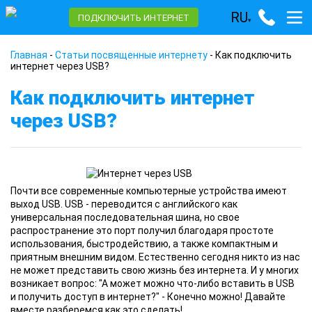
RU
ПОДКЛЮЧИТЬ ИНТЕРНЕТ
▾
Главная
-
Статьи посвященные интернету
-
Как подключить
интернет через USB?
Как подключить интернет
через USB?
Почти все современные компьютерные устройства имеют
выход USB. USB - переводится с английского как
универсальная последовательная шина, но свое
распространение это порт получил благодаря простоте
использования, быстродействию, а также компактным и
приятным внешним видом. Естественно сегодня никто из нас
не может представить свою жизнь без интернета. И у многих
возникает вопрос: "А может можно что-либо вставить в USB
и получить доступ в интернет?" - Конечно можно! Давайте
вместе разберемся как это сделать!