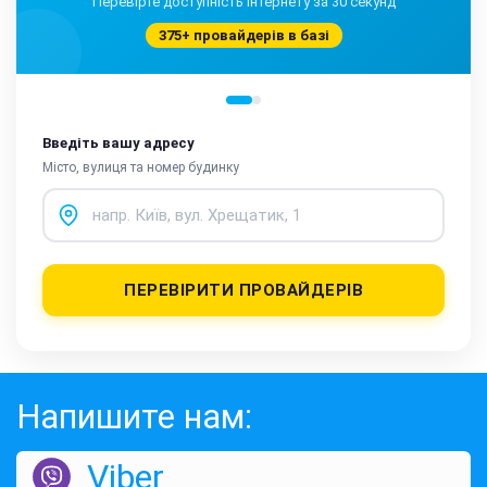
Перевірте доступність інтернету за 30 секунд
375+ провайдерів в базі
Введіть вашу адресу
Місто, вулиця та номер будинку
ПЕРЕВІРИТИ ПРОВАЙДЕРІВ
Напишите нам:
Viber