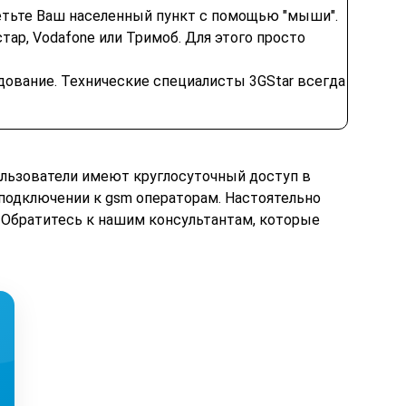
метьте Ваш населенный пункт с помощью "мыши".
тар, Vodafone или Тримоб. Для этого просто
дование. Технические специалисты 3GStar всегда
льзователи имеют круглосуточный доступ в
 подключении к gsm операторам. Настоятельно
 Обратитесь к нашим консультантам, которые