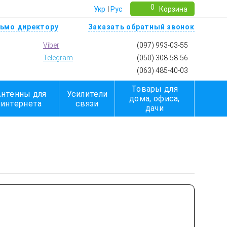
0
Укр
Рус
Корзина
ьмо директору
Заказать обратный звонок
Viber
(097) 993-03-55
Telegram
(050) 308-58-56
(063) 485-40-03
Товары для
Антенны для
Усилители
дома, офиса,
интернета
связи
дачи