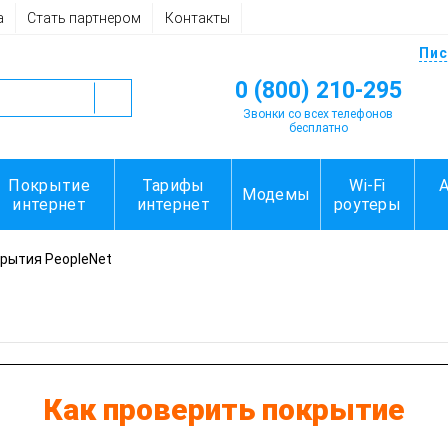
а
Стать партнером
Контакты
Пис
0 (800) 210-295
Звонки со всех телефонов
бесплатно
Покрытие
Тарифы
Wi-Fi
Модемы
интернет
интернет
роутеры
крытия PeopleNet
Как проверить покрытие