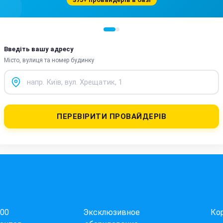
Введіть вашу адресу
Місто, вулиця та номер будинку
ПЕРЕВІРИТИ ПРОВАЙДЕРІВ
000
Эксклюзивное
Ко