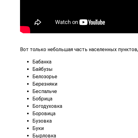
Вот только небольшая часть населенных пунктов,
Бабанка
Байбузы
Белозорье
Березняки
Беспальче
Бобрица
Богодуховка
Боровица
Бузовка
Буки
Бырловка