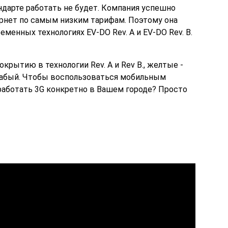
ндарте работать не будет. Компания успешно
ернет по самым низким тарифам. Поэтому она
менных технологиях EV-DO Rev. A и EV-DO Rev. В.
ытию в технологии Rev. A и Rev B., желтые -
 слабый. Чтобы воспользоваться мобильным
и работать 3G конкретно в Вашем городе? Просто