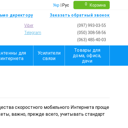
0
Укр
Рус
Корзина
ьмо директору
Заказать обратный звонок
Viber
(097) 993-03-55
Telegram
(050) 308-58-56
(063) 485-40-03
Товары для
Антенны для
Усилители
дома, офиса,
интернета
связи
дачи
щества скоростного мобильного Интернета проще
еты, важно, прежде всего, учитывать стандарт