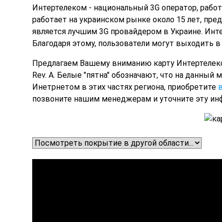
Интертелеком
- национальный 3G оператор, рабо
работает на украинском рынке около 15 лет, пр
является лучшим 3G провайдером в Украине. Инте
Благодаря этому, пользователи могут выходить в 
Предлагаем
Вашему вниманию карту Интертелеком
Rev. A. Белые "пятна" обозначают, что на данны
Инетрнетом в этих частях региона, приобретите
позвоните нашим менеджерам и уточните эту и