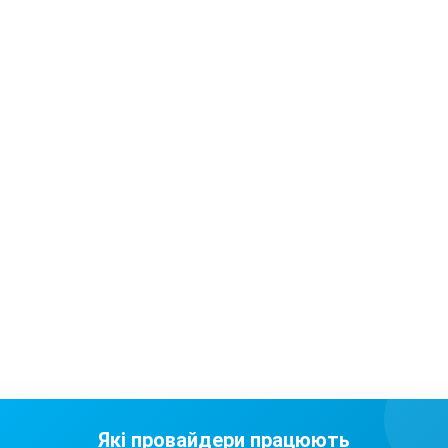
Які провайдери працюють