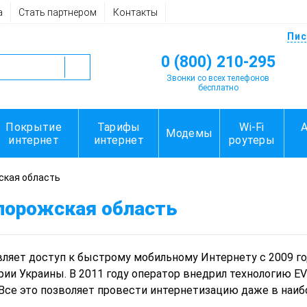
а
Стать партнером
Контакты
Пис
0 (800) 210-295
Звонки со всех телефонов
бесплатно
Покрытие
Тарифы
Wi-Fi
Модемы
интернет
интернет
роутеры
ская область
порожская область
ляет доступ к быстрому мобильному Интернету с 2009 го
рии Украины. В 2011 году оператор внедрил технологию E
 Все это позволяет провести интернетизацию даже в наибо