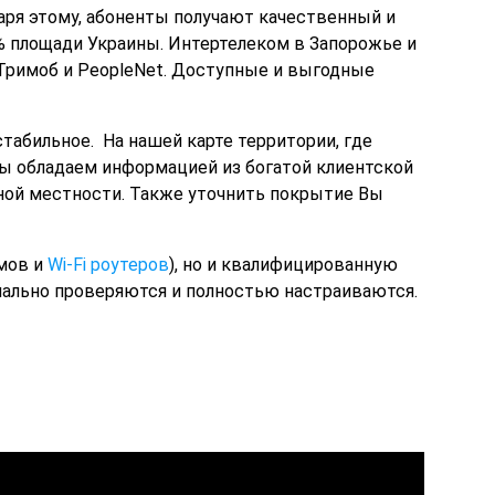
ря этому, абоненты получают качественный и
0% площади Украины. Интертелеком в Запорожье и
 Тримоб и PeopleNet. Доступные и выгодные
табильное. На нашей карте территории, где
мы обладаем информацией из богатой клиентской
тной местности. Также уточнить покрытие Вы
мов и
Wi-Fi роутеров
), но и квалифицированную
нально проверяются и полностью настраиваются.