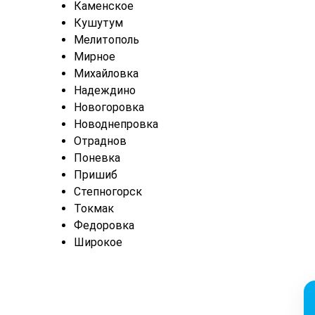
Каменское
Кушутум
Мелитополь
Мирное
Михайловка
Надеждино
Новогоровка
Новоднепровка
Отраднов
Поневка
Пришиб
Степногорск
Токмак
Федоровка
Широкое