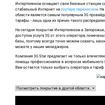
Интертелеком оснащает
свои базовые станции с
стабильный Интернет на
роутере переносном
. Н
области является самым популярным 3G провайде
тарифы - лишь одна из причин такого распределе
На сегодня
покрытие Интертелеком в Запорожье, к
доступна услуга 3G от этого оператора, помече
базы, поэтому всегда точно можем сказать, как
можете у наших менеджеров.
Компания 3G Star
предлагает не только впечатля
помощь профессионалов в вопросах мобильного 
Вам остается только выбрать оператора и тариф.