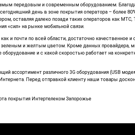
амым передовым и современным оборудованием. Благода
а сегодняшний день в зоне покрытия оператора – более 8
ром, оставляя далеко позади таких операторов как МТС,
ния «сил» на рынке мобильной связи.
ак и почти по всей области, достаточно качественное и с
ны зеленым и желтым цветом. Кроме данных провайдера, 
ое оборудование и с какой скоростью работает на конкре
ющий ассортимент различного 3G оборудования (USB моде
Интернета. Перед отправкой клиенту наши товары доско