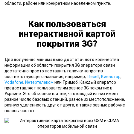
области, районе или конкретном населенном пункте.
Как пользоваться
интерактивной картой
покрытия 3G?
Для получения минимально достаточного
количества
информации об области покрытия 3G оператора связи
достаточно просто поставить галочку напротив
соответствующего названия, например,
lifecell
,
Киевстар
,
Vodafone
,
Интертелеком
или Тримоб. Каждый оператор
предоставляет пользователям разное 3G покрытие в
Украине. Это объясняется тем, что каждый из них имеет
разное число базовых станций, разное их местоположение,
разную удаленность друг от друга, а также разные рабочие
полосы частот.