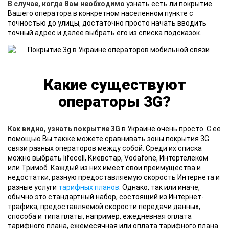
В случае, когда Вам необходимо
узнать есть ли покрытие
Вашего оператора в конкретном населенном пункте с
точностью до улицы, достаточно просто начать вводить
точный адрес и далее выбрать его из списка подсказок.
Какие существуют
операторы 3G?
Как видно, узнать покрытие 3G
в Украине очень просто. С ее
помощью Вы также можете сравнивать зоны покрытия 3G
связи разных операторов между собой. Среди их списка
можно выбрать lifecell, Киевстар, Vodafone, Интертелеком
или Тримоб. Каждый из них имеет свои преимущества и
недостатки, разную предоставляемую скорость Интернета и
разные услуги
тарифных планов
. Однако, так или иначе,
обычно это стандартный набор, состоящий из Интернет-
трафика, предоставляемой скорости передачи данных,
способа и типа платы, например, ежедневная оплата
тарифного плана, ежемесячная или оплата тарифного плана