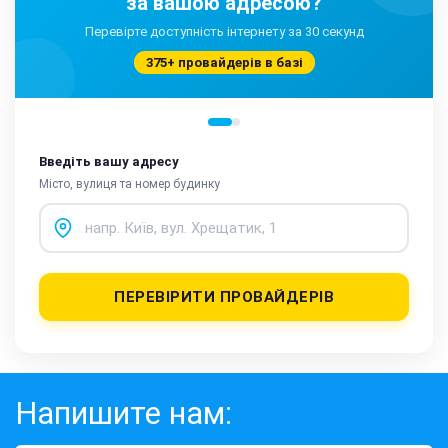
за вашою адресою?
Перевірте доступність інтернету за 30 секунд
375+ провайдерів в базі
Введіть вашу адресу
Місто, вулиця та номер будинку
ПЕРЕВІРИТИ ПРОВАЙДЕРІВ
Напишите нам: