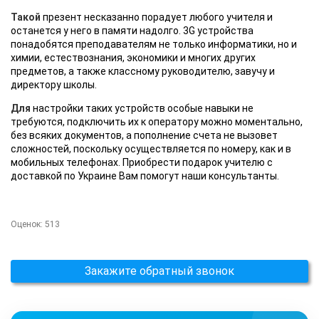
Такой
презент несказанно порадует любого учителя и
останется у него в памяти надолго. 3G устройства
понадобятся преподавателям не только информатики, но и
химии, естествознания, экономики и многих других
предметов, а также классному руководителю, завучу и
директору школы.
Для
настройки таких устройств особые навыки не
требуются, подключить их к оператору можно моментально,
без всяких документов, а пополнение счета не вызовет
сложностей, поскольку осуществляется по номеру, как и в
мобильных телефонах. Приобрести подарок учителю с
доставкой по Украине Вам помогут наши консультанты.
Оценок:
513
Закажите обратный звонок