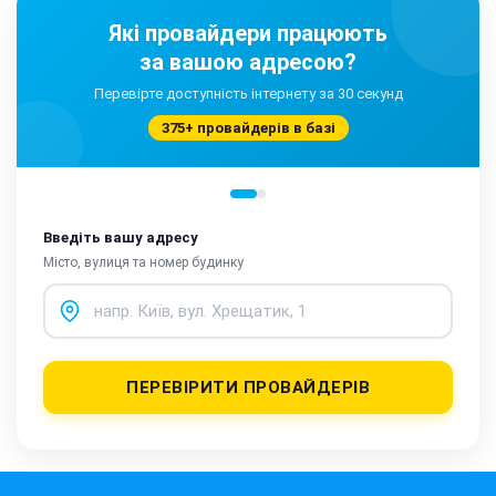
Які провайдери працюють
за вашою адресою?
Перевірте доступність інтернету за 30 секунд
375+ провайдерів в базі
Введіть вашу адресу
Місто, вулиця та номер будинку
ПЕРЕВІРИТИ ПРОВАЙДЕРІВ