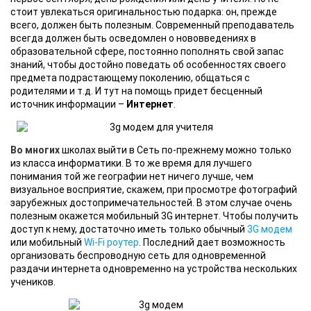
стоит увлекаться оригинальностью подарка: он, прежде
всего, должен быть полезным. Современный преподаватель
всегда должен быть осведомлен о нововведениях в
образовательной сфере, постоянно пополнять свой запас
знаний, чтобы достойно поведать об особенностях своего
предмета подрастающему поколению, общаться с
родителями и т.д. И тут на помощь придет бесценный
источник информации –
Интернет
.
Во многих
школах выйти в Сеть по-прежнему можно только
из класса информатики. В то же время для лучшего
понимания той же географии нет ничего лучше, чем
визуальное восприятие, скажем, при просмотре фотографий
зарубежных достопримечательностей. В этом случае очень
полезным окажется мобильный 3G интернет. Чтобы получить
доступ к нему, достаточно иметь только обычный
3G модем
или мобильный
Wi-Fi роутер
. Последний дает возможность
организовать беспроводную сеть для одновременной
раздачи интернета одновременно на устройства нескольких
учеников.