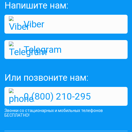
Напишите нам:
Viber
Telegram
Или позвоните нам:
0 (800) 210-295
Звонки со стационарных и мобильных телефонов
БЕСПЛАТНО!