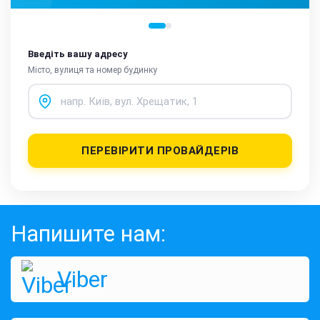
Введіть вашу адресу
Місто, вулиця та номер будинку
ПЕРЕВІРИТИ ПРОВАЙДЕРІВ
Напишите нам:
Viber