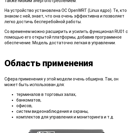
также низким энергопотреблением.
На устройство установлена ОС OpenWRT (Linux ядро). Те, кто
знаком с ней, знает, что она очень эффективна и позволяет
легко достичь бесперебойной работы.
Со временем можно расширить и усилить функционал RU01 с
помощью его открытой платформы, добавив программное
обеспечение. Модель достаточно легкая в управлении.
Область применения
Сфера применения у этой модели очень обширна. Так, он
может быть использован для:
терминалов в торговых залах,
банкоматов,
офисов,
систем видеонаблюдения и охраны,
комплектов для управления и мониторинга и т.д.