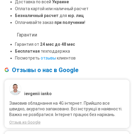
Доставка по всей
Украине
Оплата картой или наличный расчет
Безналичный расчет
для
юр. лиц
Оплачивайте заказ
при получении
!
Гарантии
Гарантия от
24 мес до 48 мес
Бесплатная
техподдержка
Посмотреть
отзывы
клиентов
Отзывы о нас в Google
ievgenii ianko
Замовив обладнання на 4G інтернет. Прийшло все
швидко, акуратно запаковано. Всі інструкції в наявності.
Важко не розібратися. Інтернет працює без нарікань.
Отзыв из Google