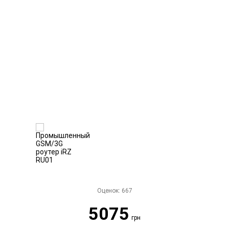
Оценок:
667
5075
грн