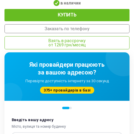
в наличии
КУПИТЬ
Заказать по телефону
Взять в рассрочку
от 1269 грн/месяц
Які провайдери працюють
за вашою адресою?
Перевірте доступність інтернету за 30 секунд
375+ провайдерів в базі
Введіть вашу адресу
Місто, вулиця та номер будинку