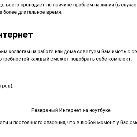
е всего пропадает по причине проблем на линии (в случае
а более длительное время.
нтернет
оим коллегам на работе или дома советуем Вам иметь с 
 потребностей каждый сможет подобрать себе комплект:
тров).
ети и постоянного опасения, что в любой момент у Вас с