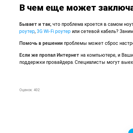
В чем еще может заключ
Бывает и так
, что проблема кроется в самом ноут
роутер
,
3G Wi-Fi роутер
или сетевой кабель? Заним
Помочь в решении
проблемы может сброс настрое
Если же пропал Интернет
на компьютере, и Ваши
поддержки провайдера. Специалисты могут выеха
Оценок:
402