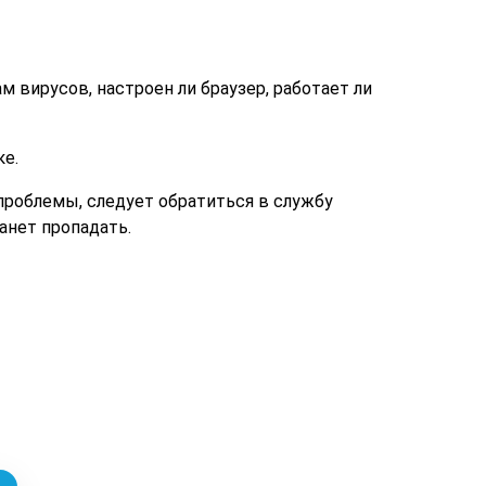
ам вирусов, настроен ли браузер, работает ли
е.
проблемы, следует обратиться в службу
анет пропадать.