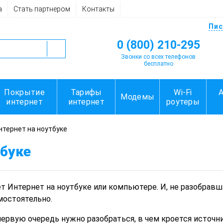
а
Стать партнером
Контакты
Пис
0 (800) 210-295
Звонки со всех телефонов
бесплатно
Покрытие
Тарифы
Wi-Fi
Модемы
интернет
интернет
роутеры
нтернет на ноутбуке
тбуке
т Интернет на ноутбуке или компьютере. И, не разобрав
мостоятельно.
первую очередь нужно разобраться, в чем кроется источ