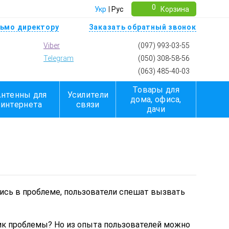
0
Укр
Рус
Корзина
ьмо директору
Заказать обратный звонок
Viber
(097) 993-03-55
Telegram
(050) 308-58-56
(063) 485-40-03
Товары для
Антенны для
Усилители
дома, офиса,
интернета
связи
дачи
шись в проблеме, пользователи спешат вызвать
ник проблемы? Но из опыта пользователей можно