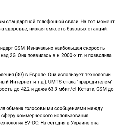
ом стандартной телефонной связи. На тот момент
а здоровье, низкая емкость базовых станций,
ндарт GSM. Изначально наибольшая скорость
д 2G. Она появилась в н. 2000-х гг. и позволила
ения (3G) в Европе. Она использует технологии
 Интернет и т.д.). UMTS стала "прародителем"
сть до 42,2 и даже 63,3 мбит/с! Кстати, GSM до
для обмена голосовыми сообщениями между
в сферу коммерческого использования.
хнология EV-DO. На сегодня в Украине она