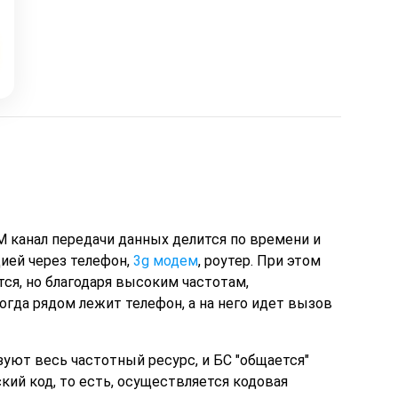
M канал передачи данных делится по времени и
цией через телефон,
3g модем
, роутер. При этом
ся, но благодаря высоким частотам,
огда рядом лежит телефон, а на него идет вызов
уют весь частотный ресурс, и БС "общается"
ий код, то есть, осуществляется кодовая