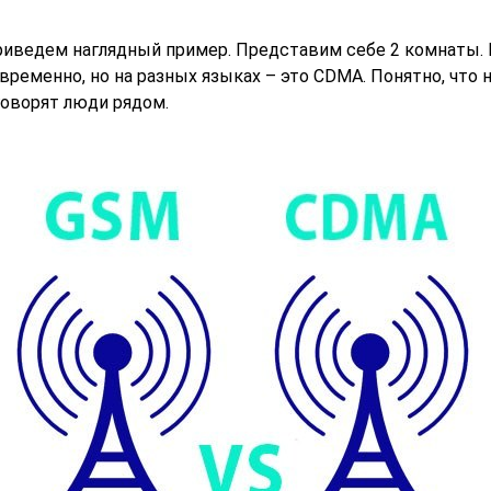
риведем наглядный пример. Представим себе 2 комнаты. 
овременно, но на разных языках – это CDMA. Понятно, что
говорят люди рядом.