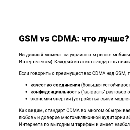
GSM vs CDMA: что лучше?
На данный момент
на украинском рынке мобильн
Интертелеком). Каждый из этих стандартов связ
Если говорить о преимуществах CDMA над GSM, 
качество соединения
(большая устойчивост
конфиденциальность
("вырвать" разговор 
экономия энергии (устройства связи медлен
Как видим,
стандарт CDMA во многом обыгрывает
любовь и доверие многомиллионной аудитории аб
Интернета по выгодным тарифам и имеет наиб