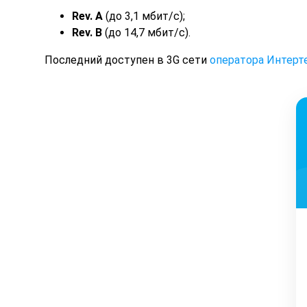
Rev. А
(до 3,1 мбит/с);
Rev. B
(до 14,7 мбит/с).
Последний доступен в 3G сети
оператора Интерт