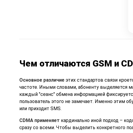
Чем отличаются GSM и C
Основное различие
этих стандартов связи кроетс
частоте. Иными словами, абоненту выделяется ма
каждый "сеанс" обмена информацией фиксируется
пользователь этого не замечает. Именно этим об
или приходит SMS.
CDMA применяет
кардинально иной подход – код
сразу со всеми. Чтобы выделить конкретного пол