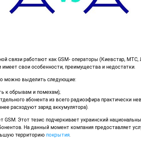
ой связи работают как GSM- операторы (Киевстар, МТС, Л
и имеет свои особенности, преимущества и недостатки.
то можно выделить следующие:
ь к обрывам и помехам);
отдельного абонента из всего радиоэфира практически не
нее расходуют заряд аккумулятора).
 GSM. Этот тезис подчеркивает украинский национальны
онентов. На данный момент компания предоставляет услу
ольшую территорию
покрытия
.