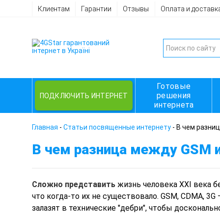
Клиентам
Гарантии
Отзывы
Оплата и доставк
Готовые
решения
ПОДКЛЮЧИТЬ ИНТЕРНЕТ
интернета
Главная
-
Статьи посвященные интернету
-
В чем разни
В чем разница между GSM 
Сложно представить
жизнь человека XXI века бе
что когда-то их не существовало. GSM, CDMA, 3G
залазят в технические "дебри", чтобы доскональ