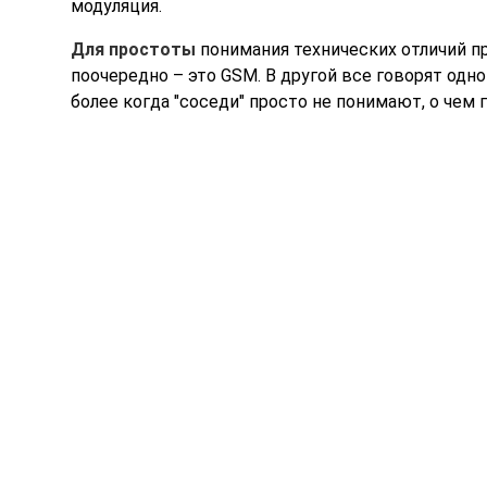
модуляция.
Для простоты
понимания технических отличий п
поочередно – это GSM. В другой все говорят одн
более когда "соседи" просто не понимают, о чем 