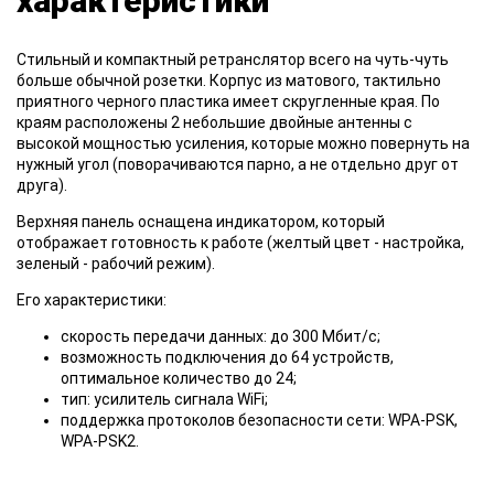
характеристики
Стильный и компактный ретранслятор всего на чуть-чуть
больше обычной розетки. Корпус из матового, тактильно
приятного черного пластика имеет скругленные края. По
краям расположены 2 небольшие двойные антенны с
высокой мощностью усиления, которые можно повернуть на
нужный угол (поворачиваются парно, а не отдельно друг от
друга).
Верхняя панель оснащена индикатором, который
отображает готовность к работе (желтый цвет - настройка,
зеленый - рабочий режим).
Его характеристики:
скорость передачи данных: до 300 Мбит/с;
возможность подключения до 64 устройств,
оптимальное количество до 24;
тип: усилитель сигнала WiFi;
поддержка протоколов безопасности сети: WPA-PSK,
WPA-PSK2.