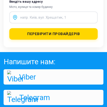
Введіть вашу адресу
Місто, вулиця та номер будинку
ПЕРЕВІРИТИ ПРОВАЙДЕРІВ
Напишите нам:
Viber
Telegram