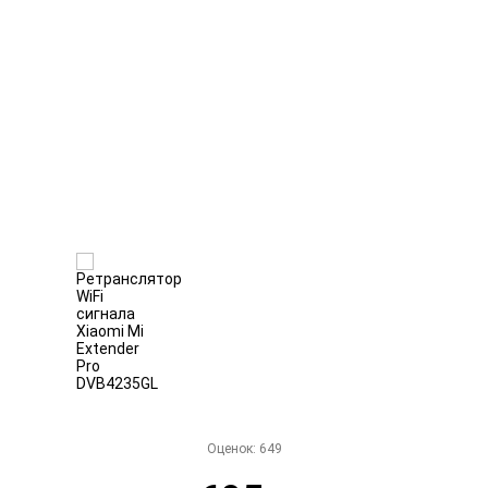
Оценок:
649