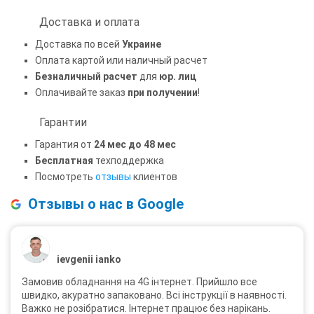
Доставка и оплата
Доставка по всей
Украине
Оплата картой или наличный расчет
Безналичный расчет
для
юр. лиц
Оплачивайте заказ
при получении
!
Гарантии
Гарантия от
24 мес до 48 мес
Бесплатная
техподдержка
Посмотреть
отзывы
клиентов
Отзывы о нас в Google
ievgenii ianko
Замовив обладнання на 4G інтернет. Прийшло все
швидко, акуратно запаковано. Всі інструкції в наявності.
Важко не розібратися. Інтернет працює без нарікань.