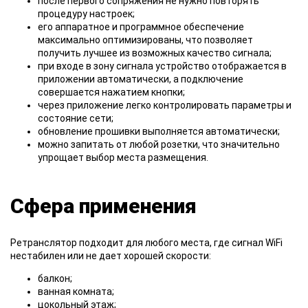
после первого сопряжения не нужно повторять
процедуру настроек;
его аппаратное и программное обеспечение
максимально оптимизированы, что позволяет
получить лучшее из возможных качество сигнала;
при входе в зону сигнала устройство отображается в
приложении автоматически, а подключение
совершается нажатием кнопки;
через приложение легко контролировать параметры и
состояние сети;
обновление прошивки выполняется автоматически;
можно запитать от любой розетки, что значительно
упрощает выбор места размещения.
Сфера применения
Ретранслятор подходит для любого места, где сигнал WiFi
нестабилен или не дает хорошей скорости:
балкон;
ванная комната;
цокольный этаж;