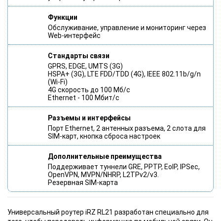
Функции
Обслуживание, управление и мониторинг через
Web-интерфейс
Стандарты связи
GPRS, EDGE, UMTS (3G)
HSPA+ (3G), LTE FDD/TDD (4G), IEEE 802.11b/g/n
(Wi-Fi)
4G скорость до 100 Мб/с
Ethernet - 100 Мбит/с
Разъемы и интерфейсы
Порт Ethernet, 2 антенных разъема, 2 слота для
SIM-карт, кнопка сброса настроек
Дополнительные преимущества
Поддерживает туннели GRE, PPTP, EoIP, IPSec,
OpenVPN, MVPN/NHRP, L2TPv2/v3.
Резервная SIM-карта
Универсальный роутер iRZ RL21 разработан специально для