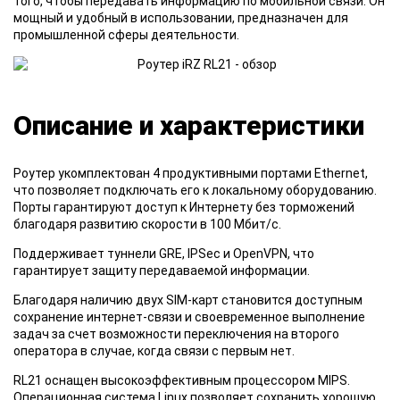
того, чтобы передавать информацию по мобильной связи. Он
мощный и удобный в использовании, предназначен для
промышленной сферы деятельности.
Описание и характеристики
Роутер укомплектован 4 продуктивными портами Ethernet,
что позволяет подключать его к локальному оборудованию.
Порты гарантируют доступ к Интернету без торможений
благодаря развитию скорости в 100 Мбит/с.
Поддерживает туннели GRE, IPSec и OpenVPN, что
гарантирует защиту передаваемой информации.
Благодаря наличию двух SIM-карт становится доступным
сохранение интернет-связи и своевременное выполнение
задач за счет возможности переключения на второго
оператора в случае, когда связи с первым нет.
RL21 оснащен высокоэффективным процессором MIPS.
Операционная система Linux позволяет сохранить хорошую