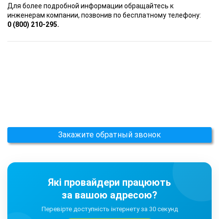
Для более подробной информации обращайтесь к
инженерам компании, позвонив по бесплатному телефону:
0 (800) 210-295.
Закажите обратный звонок
Які провайдери працюють
за вашою адресою?
Перевірте доступність інтернету за 30 секунд