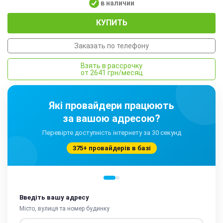
в наличии
КУПИТЬ
Заказать по телефону
Взять в рассрочку
от 2641 грн/месяц
Які провайдери працюють
за вашою адресою?
Перевірте доступність інтернету за 30 секунд
375+ провайдерів в базі
Введіть вашу адресу
Місто, вулиця та номер будинку