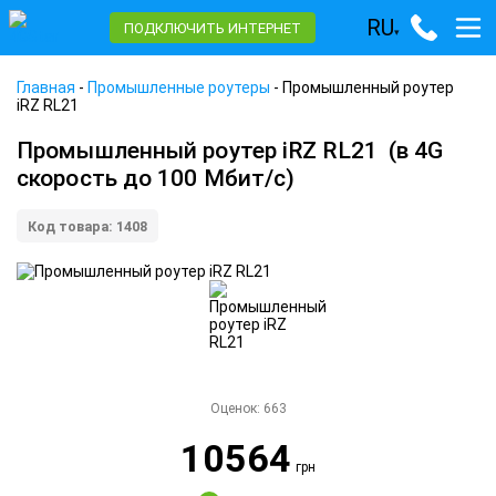
RU
ПОДКЛЮЧИТЬ ИНТЕРНЕТ
▾
Главная
-
Промышленные роутеры
-
Промышленный роутер
iRZ RL21
Промышленный роутер iRZ RL21
(в 4G
скорость до 100 Мбит/с)
Код товара: 1408
Оценок:
663
10564
грн