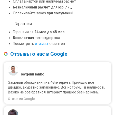
Оплата картой или наличный расчет
Безналичный расчет
для
юр. лиц
Оплачивайте заказ
при получении
!
Гарантии
Гарантия от
24 мес до 48 мес
Бесплатная
техподдержка
Посмотреть
отзывы
клиентов
Отзывы о нас в Google
ievgenii ianko
Замовив обладнання на 4G інтернет. Прийшло все
швидко, акуратно запаковано. Всі інструкції в наявності.
Важко не розібратися. Інтернет працює без нарікань.
Отзыв из Google