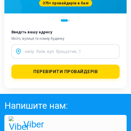
375+ провайдерів в базі
Введіть вашу адресу
Місто, вулиця та номер будинку
ПЕРЕВІРИТИ ПРОВАЙДЕРІВ
Напишите нам:
Viber