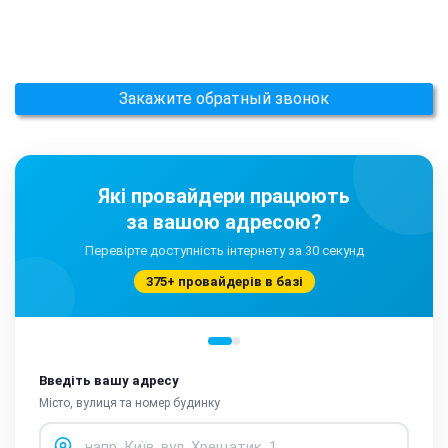
Закажите обратный звонок
Які провайдери працюють
за вашою адресою?
Перевірте доступність інтернету за 30 секунд
375+ провайдерів в базі
Введіть вашу адресу
Місто, вулиця та номер будинку