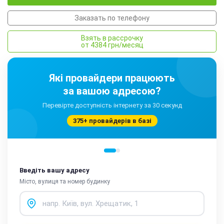
Заказать по телефону
Взять в рассрочку
от 4384 грн/месяц
Які провайдери працюють
за вашою адресою?
Перевірте доступність інтернету за 30 секунд
375+ провайдерів в базі
Введіть вашу адресу
Місто, вулиця та номер будинку