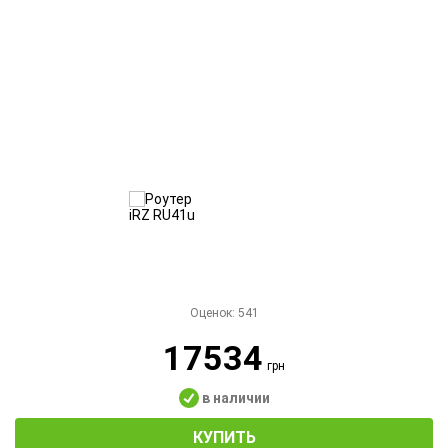
Оценок:
541
17534
грн
в наличии
КУПИТЬ