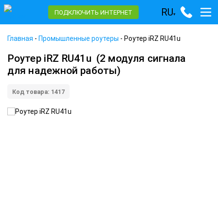
RU
ПОДКЛЮЧИТЬ ИНТЕРНЕТ
▾
Главная
-
Промышленные роутеры
-
Роутер iRZ RU41u
Роутер iRZ RU41u
(2 модуля сигнала
для надежной работы)
Код товара: 1417