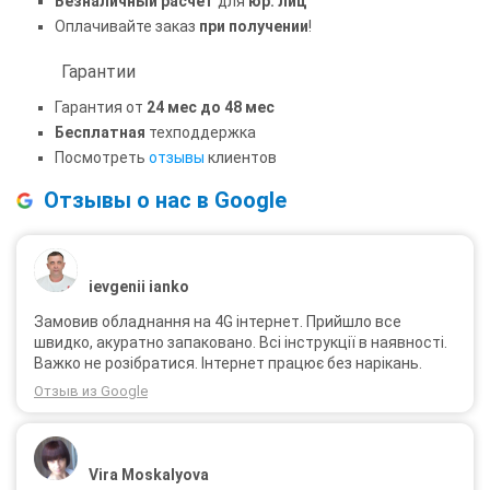
Безналичный расчет
для
юр. лиц
Оплачивайте заказ
при получении
!
Гарантии
Гарантия от
24 мес до 48 мес
Бесплатная
техподдержка
Посмотреть
отзывы
клиентов
Отзывы о нас в Google
ievgenii ianko
Замовив обладнання на 4G інтернет. Прийшло все
швидко, акуратно запаковано. Всі інструкції в наявності.
Важко не розібратися. Інтернет працює без нарікань.
Отзыв из Google
Vira Moskalyova