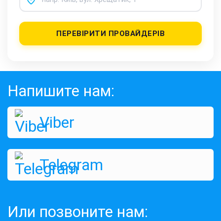
ПЕРЕВІРИТИ ПРОВАЙДЕРІВ
Напишите нам:
Viber
Telegram
Или позвоните нам: