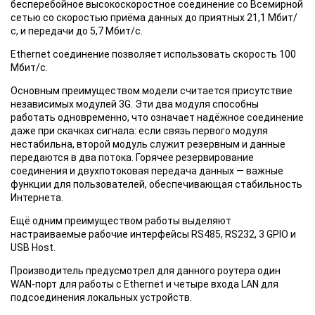
бесперебойное высокоскоростное соединение со Всемирной
сетью со скоростью приёма данных до приятных 21,1 Мбит/
с, и передачи до 5,7 Мбит/с.
Ethernet соединение позволяет использовать скорость 100
Мбит/с.
Основным преимуществом модели считается присутствие
независимых модулей 3G. Эти два модуля способны
работать одновременно, что означает надёжное соединение
даже при скачках сигнала: если связь первого модуля
нестабильна, второй модуль служит резервным и данные
передаются в два потока. Горячее резервирование
соединения и двухпотоковая передача данных — важные
функции для пользователей, обеспечивающая стабильность
Интернета.
Ещё одним преимуществом работы выделяют
настраиваемые рабочие интерфейсы RS485, RS232, 3 GPIO и
USB Host.
Производитель предусмотрел для данного роутера один
WAN-порт для работы с Ethernet и четыре входа LAN для
подсоединения локальных устройств.