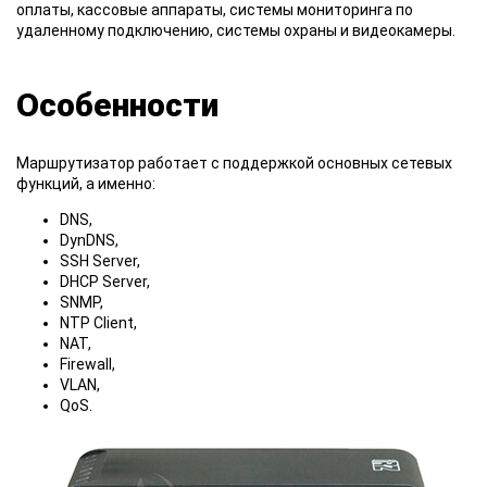
оплаты, кассовые аппараты, системы мониторинга по
удаленному подключению, системы охраны и видеокамеры.
Особенности
Маршрутизатор работает с поддержкой основных сетевых
функций, а именно:
DNS,
DynDNS,
SSH Server,
DHCP Server,
SNMP,
NTP Client,
NAT,
Firewall,
VLAN,
QoS.