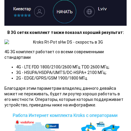
В 3G сетях комплект также показал хороший результат:
4G 3G комплект работает со всеми современными
стандартами
4G - LTE FDD 1800/2100/2600 МГц TDD 2600 МГц;
3G - HSUPA/HSDPA/UMTS/DC-HSPA+ 2100 МГц;
2G - EDGE/GPRS/GSM 1900/1800 МГц.
Благодаря этим параметрам владелец данного девайса
может не переживать, будет ли роутер хорошо работать в
его местности. Операторы, которые которых поддерживает
устройство, приведены ниже на инфографике.