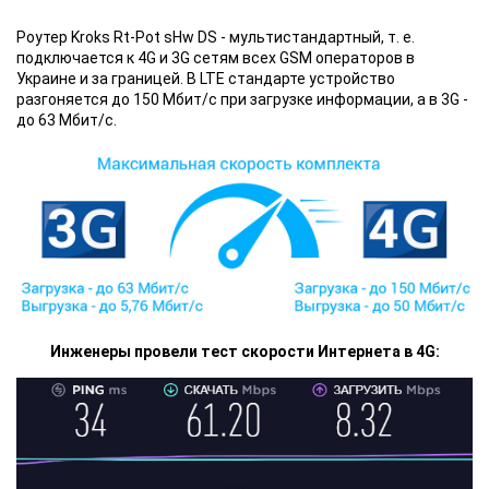
Роутер Kroks Rt-Pot sHw DS - мультистандартный, т. е.
подключается к 4G и 3G сетям всех GSM операторов в
Украине и за границей. В LTE стандарте устройство
разгоняется до 150 Мбит/с при загрузке информации, а в 3G -
до 63 Мбит/с.
Инженеры провели тест скорости Интернета в 4G: