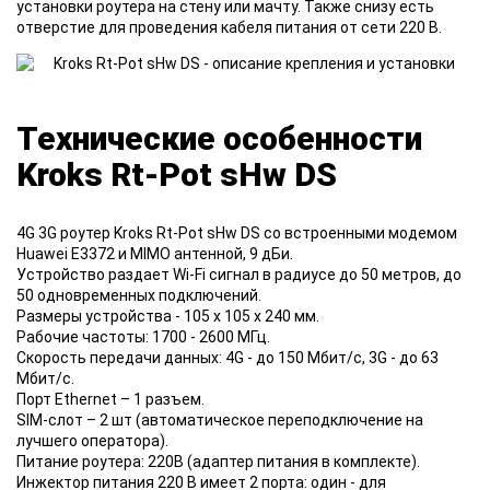
установки роутера на стену или мачту. Также снизу есть
отверстие для проведения кабеля питания от сети 220 В.
Технические особенности
Kroks Rt-Pot sHw DS
4G 3G роутер Kroks Rt-Pot sHw DS cо встроенными модемом
Huawei E3372 и MIMO антенной, 9 дБи.
Устройство раздает Wi-Fi сигнал в радиусе до 50 метров, до
50 одновременных подключений.
Размеры устройства - 105 x 105 x 240 мм.
Рабочие частоты: 1700 - 2600 МГц.
Скорость передачи данных: 4G - до 150 Мбит/с, 3G - до 63
Мбит/с.
Порт Ethernet – 1 разъем.
SIM-слот – 2 шт (автоматическое переподключение на
лучшего оператора).
Питание роутера: 220В (адаптер питания в комплекте).
Инжектор питания 220 В имеет 2 порта: один - для