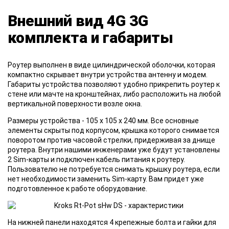
Внешний вид 4G 3G
комплекта и габариты
Роутер выполнен в виде цилиндрической оболочки, которая
компактно скрывает внутри устройства антенну и модем.
Габариты устройства позволяют удобно прикрепить роутер к
стене или мачте на кронштейнах, либо расположить на любой
вертикальной поверхности возле окна.
Размеры устройства - 105 x 105 x 240 мм. Все основные
элементы скрыты под корпусом, крышка которого снимается
поворотом против часовой стрелки, придерживая за днище
роутера. Внутри нашими инженерами уже будут установлены
2 Sim-карты и подключен кабель питания к роутеру.
Пользователю не потребуется снимать крышку роутера, если
нет необходимости заменить Sim-карту. Вам придет уже
подготовленное к работе оборудование.
На нижней панели находятся 4 крепежные болта и гайки для