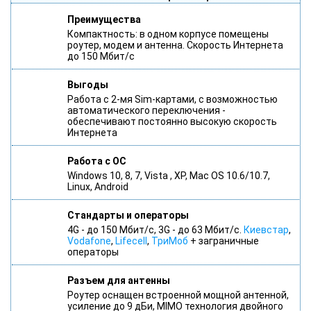
Преимущества
Компактность: в одном корпусе помещены
роутер, модем и антенна. Скорость Интернета
до 150 Мбит/с
Выгоды
Работа с 2-мя Sim-картами, с возможностью
автоматического переключения -
обеспечивают постоянно высокую скорость
Интернета
Работа с ОС
Windows 10, 8, 7, Vista , XP, Mac OS 10.6/10.7,
Linux, Android
Стандарты и операторы
4G - до 150 Мбит/с, 3G - до 63 Мбит/с.
Киевстар
,
Vodafone
,
Lifecell
,
ТриМоб
+ заграничные
операторы
Разъем для антенны
Роутер оснащен встроенной мощной антенной,
усиление до 9 дБи, MIMO технология двойного