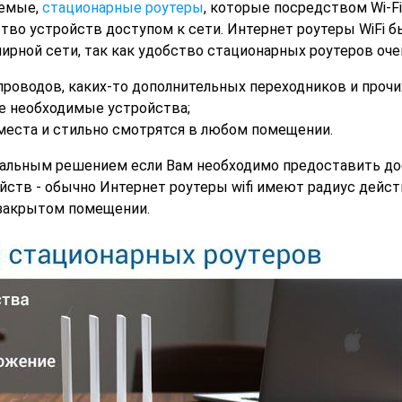
аемые,
стационарные роутеры
, которые посредством Wi-Fi
тво устройств доступом к сети. Интернет роутеры WiFi 
ирной сети, так как удобство стационарных роутеров оче
роводов, каких-то дополнительных переходников и прочих
е необходимые устройства;
места и стильно смотрятся в любом помещении.
альным решением если Вам необходимо предоставить до
йств - обычно Интернет роутеры wifi имеют радиус дейст
 закрытом помещении.