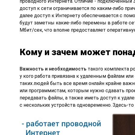
проводного Интернета. Отличие - подключенный 3
доступ к сети ограничивается по каким-либо пр
далее доступ к Интернету обеспечивается с пом
будут заметны какие-либо перемены в работе се
Мбит/сек, что вполне предоставляет оперативну
Кому и зачем может пона
Важность и необходимость
такого комплекта ро
у кого работа привязана к удаленным файлам или
таких людей быть все время онлайн крайне важно
или программистам, которым нужно сдавать прое
передавать файлы, а также иметь доступ к удал
с нескольких устройств одновременно. Здесь-то