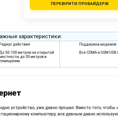
ПЕРЕВІРИТИ ПРОВАЙДЕРІВ
ажные характеристики:
Радиус действия
Поддержка модемов
До 50-100 метров на открытой
Все CDMA и GSM USB
местности, до 30 метров в
помещении.
ернет
одно устройство, уже давно прошел. Вместо того, чтобы
 стационарному компьютеру, все давным давно использу