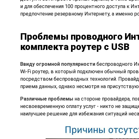
и для обеспечения 100 процентного доступа к И
предпочтение резервному Интернету, а именно ро
Проблемы проводного Инт
комплекта роутер с USB
Ввиду огромной популярности
беспроводного Ин
Wi-Fi роутер, в который подключен обычный пров
посредством беспроводных технологий. Провайд
приема данных, однако несмотря на присутствую
Различные проблемы
на стороне провайдера, по
несвоевременную оплату услуг - никто не защище
наилучшее решение для избежания ситуаций неса