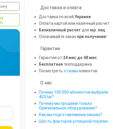
фону
Доставка и оплата
Доставка по всей
Украине
ку
яц
Оплата картой или наличный расчет
Безналичный расчет
для
юр. лиц
Оплачивайте заказ
при получении
!
Гарантии
Гарантия от
24 мес до 48 мес
Бесплатная
техподдержка
Посмотреть
отзывы
клиентов
О нас
Почему 100 000 абонентов выбрали
4GStar?
Почему мы продаем только
Оригинальное оборудование?
Как мы подготавливаем заказы?
Шесть факторов успешной покупки