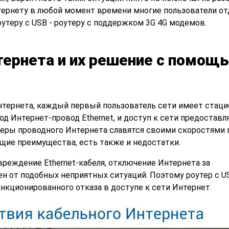
нтернету в любой момент времени многие пользователи о
утеру с USB - роутеру с поддержком 3G 4G модемов.
ернета и их решение с помощ
тернета, каждый первый пользователь сети имеет стац
од Интернет-провод Ethernet, и доступ к сети предоставл
еры проводного Интернета славятся своими скоростями 
щие преимущества, есть также и недостатки.
вреждение Ethernet-кабеля, отключение Интернета за
н от подобных неприятных ситуаций. Поэтому роутер с US
нкционированного отказа в доступе к сети Интернет.