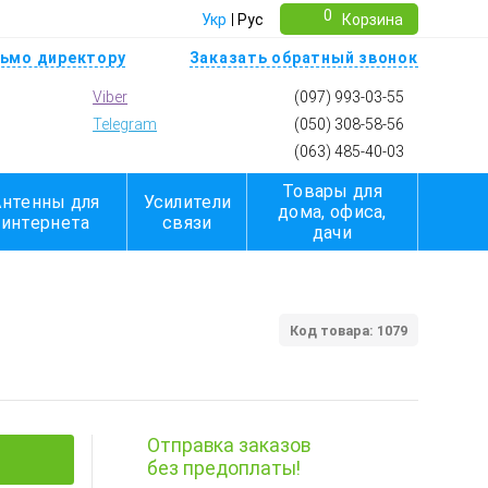
0
Укр
Рус
Корзина
ьмо директору
Заказать обратный звонок
Viber
(097) 993-03-55
Telegram
(050) 308-58-56
(063) 485-40-03
Товары для
Антенны для
Усилители
дома, офиса,
интернета
связи
дачи
Код товара: 1079
Отправка заказов
без предоплаты!