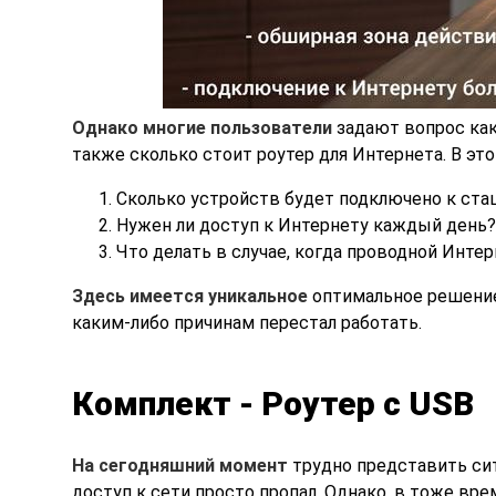
Однако многие пользователи
задают вопрос ка
также сколько стоит роутер для Интернета. В эт
Сколько устройств будет подключено к ста
Нужен ли доступ к Интернету каждый день?
Что делать в случае, когда проводной Инте
Здесь имеется уникальное
оптимальное решение,
каким-либо причинам перестал работать.
Комплект - Роутер с USB
На сегодняшний момент
трудно представить си
доступ к сети просто пропал. Однако, в тоже вр