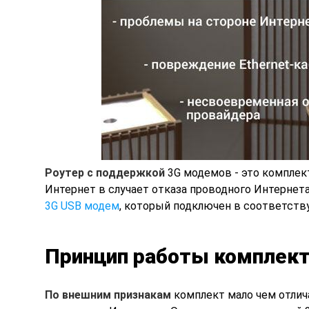
Роутер с поддержкой
3G модемов - это комплек
Интернет в случает отказа проводного Интернета
3G USB модем
, который подключен в соответству
Принцип работы комплект
По внешним признакам
комплект мало чем отлич