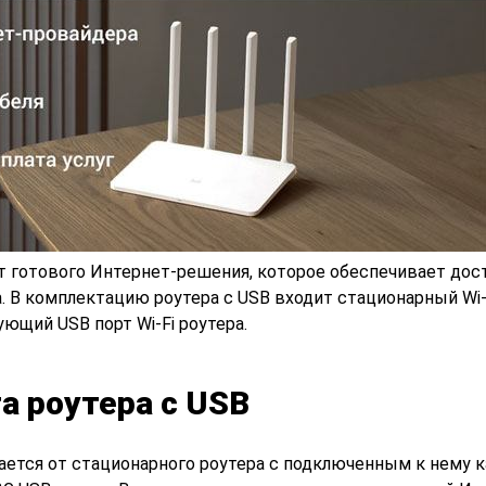
т готового Интернет-решения, которое обеспечивает дост
. В комплектацию роутера с USB входит стационарный Wi-F
ющий USB порт Wi-Fi роутера.
а роутера с USB
ается от стационарного роутера с подключенным к нему 