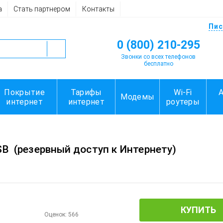
а
Стать партнером
Контакты
Пис
0 (800) 210-295
Звонки со всех телефонов
бесплатно
Покрытие
Тарифы
Wi-Fi
Модемы
интернет
интернет
роутеры
SB
(резервный доступ к Интернету)
КУПИТЬ
Оценок:
566