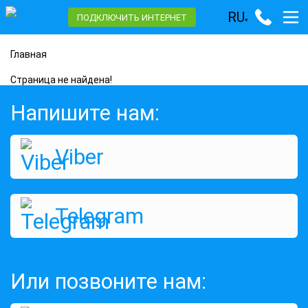
RU
ПОДКЛЮЧИТЬ ИНТЕРНЕТ
▾
Главная
Страница не найдена!
Напишите нам:
Viber
Telegram
Или позвоните нам: