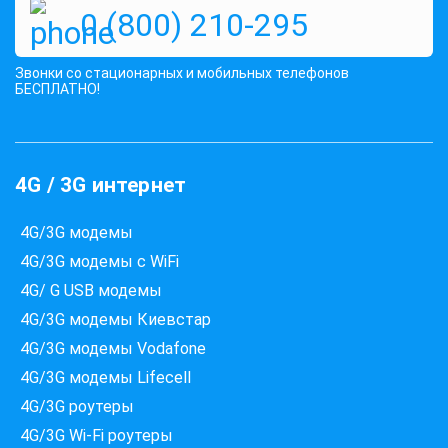
0 (800) 210-295
Звонки со стационарных и мобильных телефонов
БЕСПЛАТНО!
4G / 3G интернет
4G/3G модемы
4G/3G модемы с WiFi
4G/ G USB модемы
4G/3G модемы Киевстар
4G/3G модемы Vodafone
4G/3G модемы Lifecell
4G/3G роутеры
4G/3G Wi-Fi роутеры