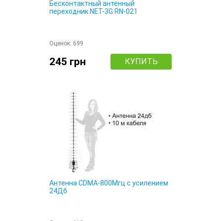
Бесконтактный антенный
переходник NET-3G RN-021
Оценок:
699
245 грн
КУПИТЬ
Антенна CDMA-800Мгц с усилением
24Дб