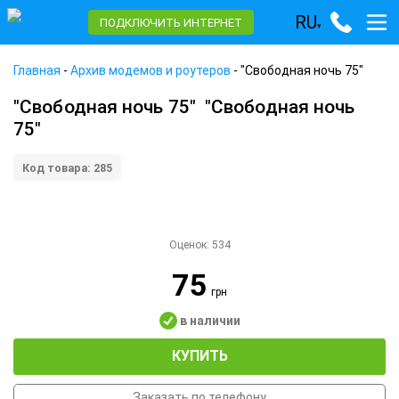
RU
ПОДКЛЮЧИТЬ ИНТЕРНЕТ
▾
Главная
-
Архив модемов и роутеров
-
"Свободная ночь 75"
"Свободная ночь 75"
"Свободная ночь
75"
Код товара: 285
Оценок:
534
75
грн
в наличии
КУПИТЬ
Заказать по телефону