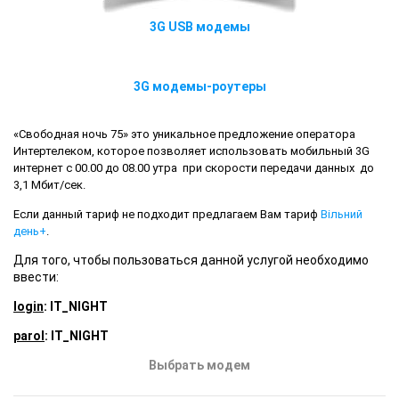
3G USB модемы
3G модемы-роутеры
«Свободная ночь 75» это уникальное предложение оператора
Интертелеком, которое позволяет использовать мобильный 3G
интернет с 00.00 до 08.00 утра при скорости передачи данных до
3,1 Мбит/сек.
Если данный тариф не подходит предлагаем Вам тариф
Вільний
день+
.
Для того, чтобы пользоваться данной услугой необходимо
ввести:
login
: IT_NIGHT
parol
: IT_NIGHT
Выбрать модем