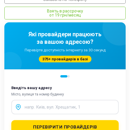
Взять в рассрочку
от 19 грн/месяц
Які провайдери працюють
за вашою адресою?
Перевірте доступність інтернету за 30 секунд
375+ провайдерів в базі
Введіть вашу адресу
Місто, вулиця та номер будинку
ПЕРЕВІРИТИ ПРОВАЙДЕРІВ