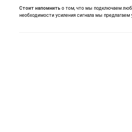
Стоит напомнить
о том, что мы подключаем любо
необходимости усиления сигнала мы предлагае