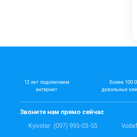
12 лет подключаем
Более 100 
интернет
довольных кли
Звоните нам прямо сейчас
Kyivstar:
(097) 993-03-55
Vodaf