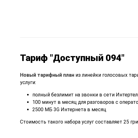
Тариф "Доступный 094"
Новый тарифный план
из линейки голосовых та
услуги:
полный безлимит на звонки в сети Интерте
100 минут в месяц для разговоров с опера
2500 МБ 3G Интернета в месяц
Стоимость такого набора услуг составляет 25 гри