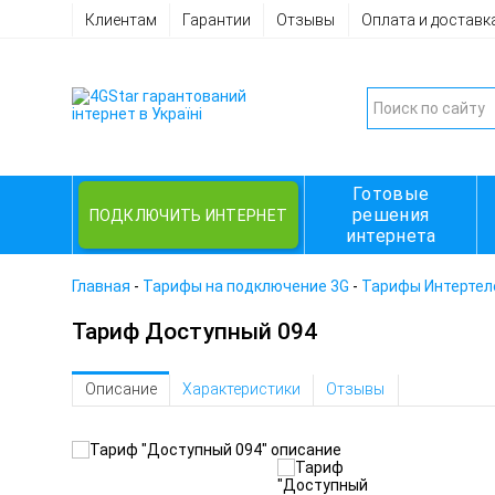
Клиентам
Гарантии
Отзывы
Оплата и доставк
Готовые
решения
ПОДКЛЮЧИТЬ ИНТЕРНЕТ
интернета
Главная
-
Тарифы на подключение 3G
-
Тарифы Интертеле
Тариф Доступный 094
Описание
Характеристики
Отзывы