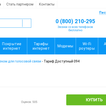
а
Стать партнером
Контакты
Пис
0 (800) 210-295
Звонки со всех телефонов
бесплатно
Покрытие
Тарифы
Wi-Fi
Модемы
интернет
интернет
роутеры
ком для голосовой связи
-
Тариф Доступный 094
КУПИТЬ
Оценок:
505