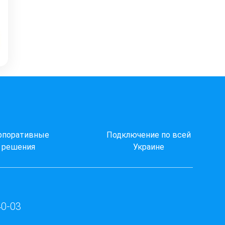
рпоративные
Подключение по всей
решения
Украине
40-03