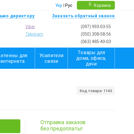
0
Укр
Рус
Корзина
ьмо директору
Заказать обратный звонок
Viber
(097) 993-03-55
Telegram
(050) 308-58-56
(063) 485-40-03
Товары для
Антенны для
Усилители
дома, офиса,
интернета
связи
дачи
Код товара: 1143
Отправка заказов
без предоплаты!