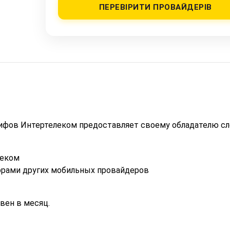
ПЕРЕВІРИТИ ПРОВАЙДЕРІВ
рифов Интертелеком предоставляет своему обладателю 
леком
торами других мобильных провайдеров
вен в месяц.