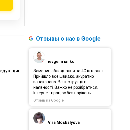
Отзывы о нас в Google
ievgenii ianko
следующие
Замовив обладнання на 4G інтернет.
Прийшло все швидко, акуратно
запаковано. Всі інструкції в
наявності. Важко не розібратися.
Інтернет працює без нарікань.
Отзыв из Google
Vira Moskalyova