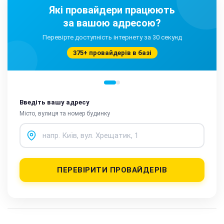
Які провайдери працюють
за вашою адресою?
Перевірте доступність інтернету за 30 секунд
375+ провайдерів в базі
Введіть вашу адресу
Місто, вулиця та номер будинку
ПЕРЕВІРИТИ ПРОВАЙДЕРІВ