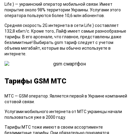
Life:)
— украинский оператор мобильной связи. Имеет
покрытие около 98% территории Украины. Услугами этого
оператора пользуются более 10,6 млн абонентов.
Средняя
скорость 2G интернета в сети Life:) составляет
132,8 кбит/с. Кроме того, Лайф имеет самые разнообразные
тарифы. В его арсенале, что главное, представлены даже
безлимитные! Выбирать gsm тариф следует с учетом
объема мегабайт, которые вы обычно используете в
интернете.
Тарифы GSM МТС
МТС
— GSM оператор. Является первой в Украине компанией
сотовой связи.
Услугами
мобильного интернета от МТС украинцы начали
пользоваться уже в 2000 году.
Тарифы МТС
тоже имеют в своем ассортименте
безлимитные тарифы. Они обязательно понравятся