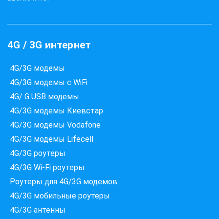
4G / 3G интернет
4G/3G модемы
4G/3G модемы с WiFi
4G/ G USB модемы
4G/3G модемы Киевстар
4G/3G модемы Vodafone
4G/3G модемы Lifecell
4G/3G роутеры
4G/3G Wi-Fi роутеры
Роутеры для 4G/3G модемов
4G/3G мобильные роутеры
4G/3G антенны