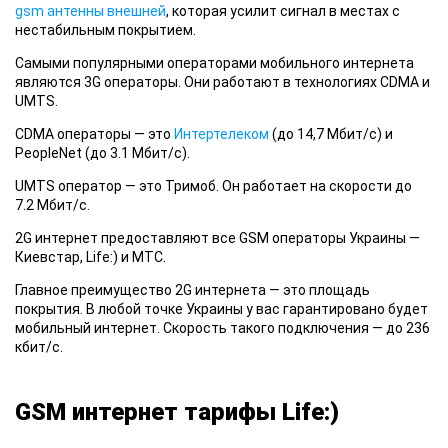
gsm антенны внешней
, которая усилит сигнал в местах с
нестабильным покрытием.
Самыми
популярными операторами мобильного интернета
являются 3G операторы. Они работают в технологиях CDMA и
UMTS.
CDMA
операторы — это
Интертелеком
(до 14,7 Мбит/с) и
PeopleNet (до 3.1 Мбит/с).
UMTS
оператор — это Тримоб. Он работает на скорости до
7.2 Мбит/с.
2G интернет
предоставляют все GSM операторы Украины —
Киевстар, Life:) и МТС.
Главное
преимущество 2G интернета — это площадь
покрытия. В любой точке Украины у вас гарантировано будет
мобильный интернет. Скорость такого подключения — до 236
кбит/с.
GSM интернет тарифы Life:)