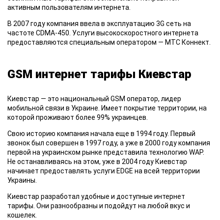
активным пользователям интернета.
В 2007 году
компания ввела в эксплуатацию 3G сеть на
частоте CDMA-450. Услуги высокоскоростного интернета
предоставляются специальным оператором — МТС Коннект.
GSM интернет тарифы Киевстар
Киевстар
— это национальный GSM оператор, лидер
мобильной связи в Украине. Имеет покрытие территории, на
которой проживают более 99% украинцев.
Свою историю
компания начала еще в 1994 году. Первый
звонок был совершен в 1997 году, а уже в 2000 году компания
первой на украинском рынке представила технологию WAP.
Не останавливаясь на этом, уже в 2004 году Киевстар
начинает предоставлять услуги EDGE на всей территории
Украины.
Киевстар
разработал удобные и доступные интернет
тарифы. Они разнообразны и подойдут на любой вкус и
кошелек.