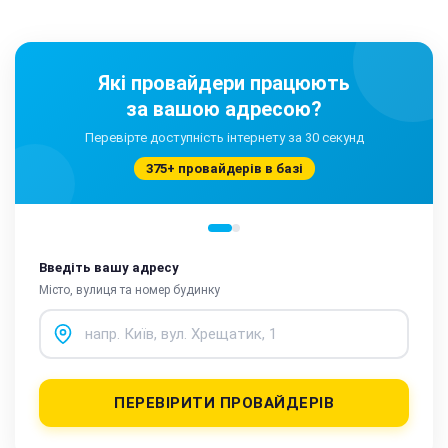
Які провайдери працюють
за вашою адресою?
Перевірте доступність інтернету за 30 секунд
375+ провайдерів в базі
Введіть вашу адресу
Місто, вулиця та номер будинку
ПЕРЕВІРИТИ ПРОВАЙДЕРІВ