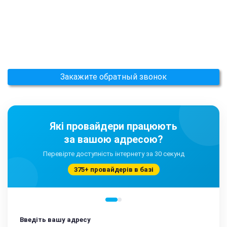
Закажите обратный звонок
Які провайдери працюють
за вашою адресою?
Перевірте доступність інтернету за 30 секунд
375+ провайдерів в базі
Введіть вашу адресу