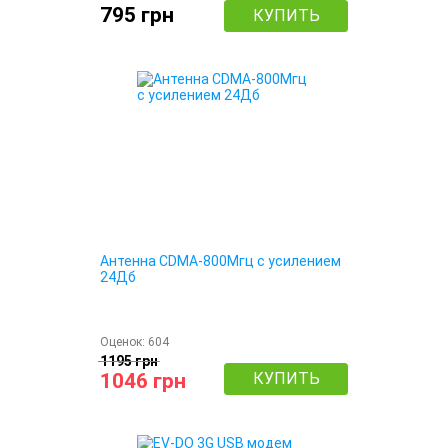
795 грн
КУПИТЬ
Антенна CDMA-800Мгц с усилением
24Дб
Оценок:
604
1195 грн
1046 грн
КУПИТЬ