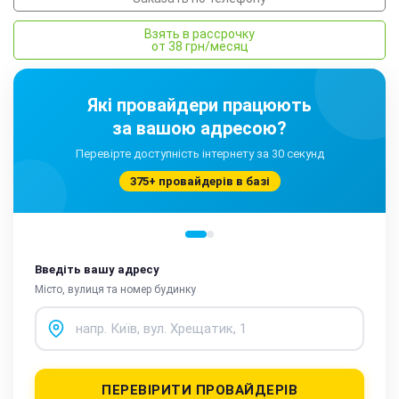
Взять в рассрочку
от 38 грн/месяц
Які провайдери працюють
за вашою адресою?
Перевірте доступність інтернету за 30 секунд
375+ провайдерів в базі
Введіть вашу адресу
Місто, вулиця та номер будинку
ПЕРЕВІРИТИ ПРОВАЙДЕРІВ