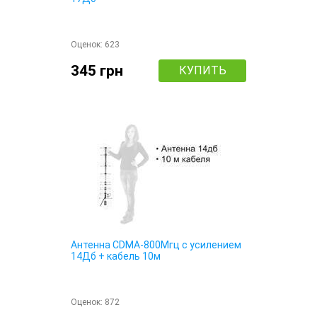
Оценок:
623
345 грн
КУПИТЬ
Антенна CDMA-800Мгц с усилением
14Дб + кабель 10м
Оценок:
872