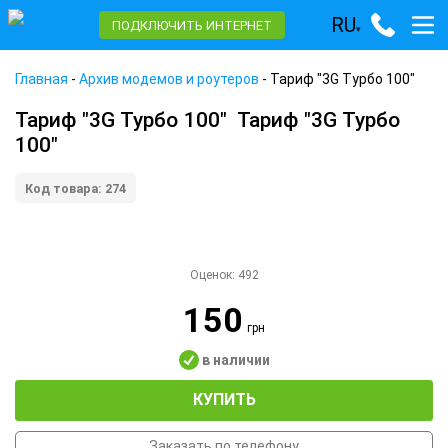
RU
ПОДКЛЮЧИТЬ ИНТЕРНЕТ
▾
Главная
-
Архив модемов и роутеров
-
Тариф "3G Турбо 100"
Тариф "3G Турбо 100"
Тариф "3G Турбо
100"
Код товара: 274
Оценок:
492
150
грн
в наличии
КУПИТЬ
Заказать по телефону