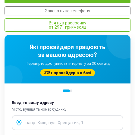
Заказать по телефону
Взять в рассрочку
от 2971 грн/месяц
Які провайдери працюють
за вашою адресою?
Перевірте доступність інтернету за 30 секунд
375+ провайдерів в базі
Введіть вашу адресу
Місто, вулиця та номер будинку