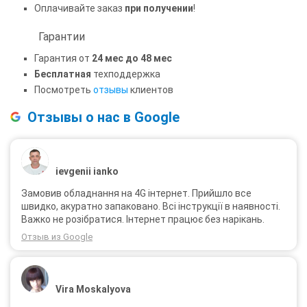
Оплачивайте заказ
при получении
!
Гарантии
Гарантия от
24 мес до 48 мес
Бесплатная
техподдержка
Посмотреть
отзывы
клиентов
Отзывы о нас в Google
ievgenii ianko
Замовив обладнання на 4G інтернет. Прийшло все
швидко, акуратно запаковано. Всі інструкції в наявності.
Важко не розібратися. Інтернет працює без нарікань.
Отзыв из Google
Vira Moskalyova