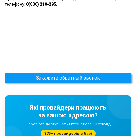
телефону:
0(800) 210-295
.
Закажите обратный звонок
Які провайдери працюють
за вашою адресою?
Перевірте доступність інтернету за 30 секунд
375+ провайдерів в базі