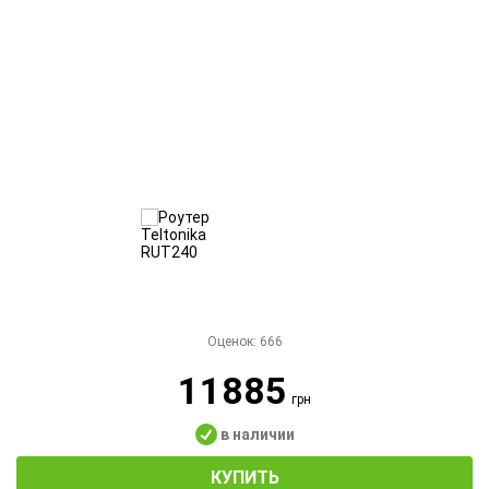
Оценок:
666
11885
грн
в наличии
КУПИТЬ