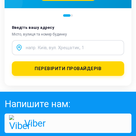
Введіть вашу адресу
Місто, вулиця та номер будинку
ПЕРЕВІРИТИ ПРОВАЙДЕРІВ
Напишите нам:
Viber