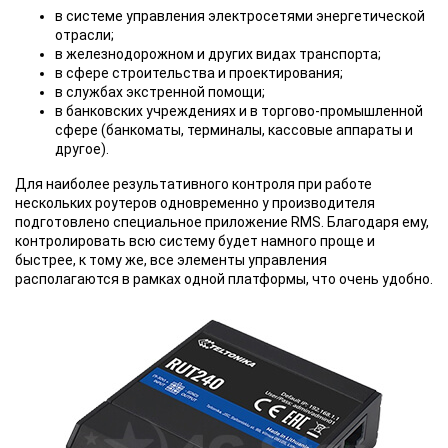
в системе управления электросетями энергетической
отрасли;
в железнодорожном и других видах транспорта;
в сфере строительства и проектирования;
в службах экстренной помощи;
в банковских учреждениях и в торгово-промышленной
сфере (банкоматы, терминалы, кассовые аппараты и
другое).
Для наиболее результативного контроля при работе
нескольких роутеров одновременно у производителя
подготовлено специальное приложение RMS. Благодаря ему,
контролировать всю систему будет намного проще и
быстрее, к тому же, все элементы управления
располагаются в рамках одной платформы, что очень удобно.