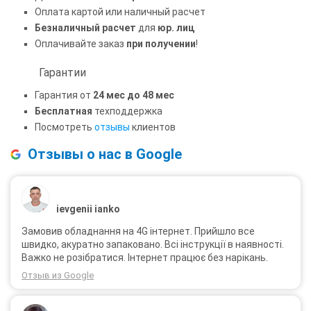
Оплата картой или наличный расчет
Безналичный расчет
для
юр. лиц
Оплачивайте заказ
при получении
!
Гарантии
Гарантия от
24 мес до 48 мес
Бесплатная
техподдержка
Посмотреть
отзывы
клиентов
Отзывы о нас в Google
ievgenii ianko
Замовив обладнання на 4G інтернет. Прийшло все
швидко, акуратно запаковано. Всі інструкції в наявності.
Важко не розібратися. Інтернет працює без нарікань.
Отзыв из Google