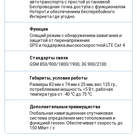
автотранспорта с простой установкой.
Беспроводная точка доступа с функционалом
Hotspot и обеспечением бесперебойного
Интернета где угодно
Функции
Спящий режим с обнаружением зажигания и
защитой от перенапряжения.
GPS и поддержка высокоскоростной LTE Cat 4
Стандарты связи
GSM 850/900/1800/1900, 3G 900/2100
Габариты, условия работы
Размеры 83 мм x 74 мм x 25 мм, вес 125 гр.,
потребляемая мощность <5 Вт, рабочая
температура от -40 °C до 75 °C
Дополнительные преимущества
Глобальная навигационная спутниковая
система определения местоположения и
функцией геозон. Обеспечивает скорость до
150 Мбит / с