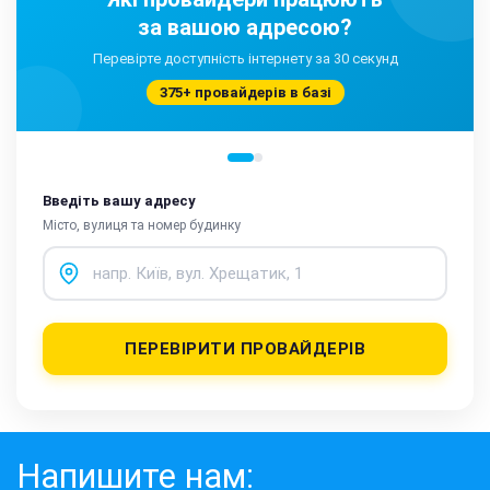
за вашою адресою?
Перевірте доступність інтернету за 30 секунд
375+ провайдерів в базі
Введіть вашу адресу
Місто, вулиця та номер будинку
ПЕРЕВІРИТИ ПРОВАЙДЕРІВ
Напишите нам: