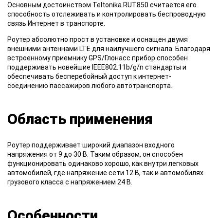
Основным достоинством Teltonika RUT850 считается его
способность отслеживать и контролировать беспроводную
связь Интернет в транспорте.
Роутер абсолютно прост в установке и оснащен двумя
внешними антеннами LTE для наилучшего сигнала. Благодаря
встроенному приемнику GPS/Глонасс прибор способен
поддерживать новейшие IEEE802.11b/g/n стандарты и
обеспечивать бесперебойный доступ к интернет-
соединению пассажиров любого автотранспорта.
Область применения
Роутер поддерживает широкий диапазон входного
напряжения от 9 до 30 В. Таким образом, он способен
функционировать одинаково хорошо, как внутри легковых
автомобилей, где напряжение сети 12 В, так и автомобилях
грузового класса с напряжением 24 В.
Особенности