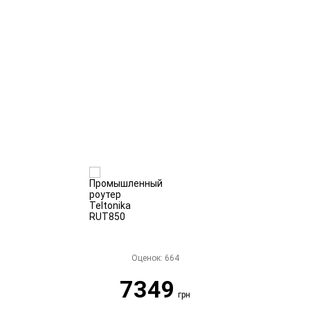
Оценок:
664
7349
грн