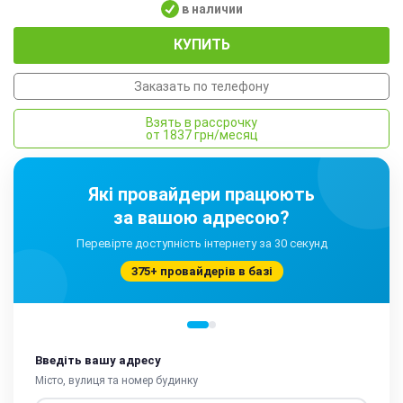
в наличии
КУПИТЬ
Заказать по телефону
Взять в рассрочку
от 1837 грн/месяц
Які провайдери працюють
за вашою адресою?
Перевірте доступність інтернету за 30 секунд
375+ провайдерів в базі
Введіть вашу адресу
Місто, вулиця та номер будинку