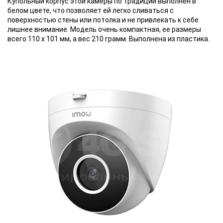
Купольный корпус этой камеры по традиции выполнен в
белом цвете, что позволяет ей легко сливаться с
поверхностью стены или потолка и не привлекать к себе
лишнее внимание. Модель очень компактная, ее размеры
всего 110 x 101 мм, а вес 210 грамм. Выполнена из пластика.