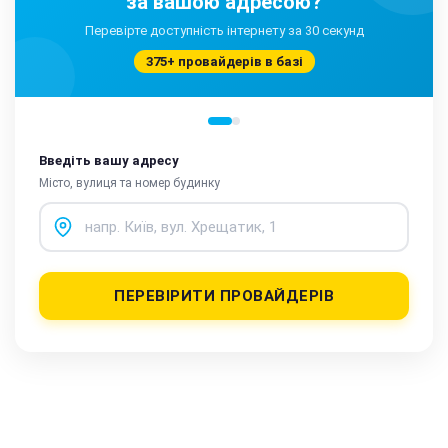
за вашою адресою?
Перевірте доступність інтернету за 30 секунд
375+ провайдерів в базі
Введіть вашу адресу
Місто, вулиця та номер будинку
ПЕРЕВІРИТИ ПРОВАЙДЕРІВ