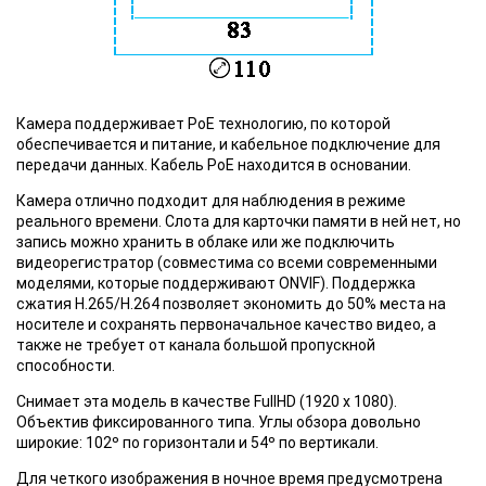
Камера поддерживает PoE технологию, по которой
обеспечивается и питание, и кабельное подключение для
передачи данных. Кабель РоЕ находится в основании.
Камера отлично подходит для наблюдения в режиме
реального времени. Слота для карточки памяти в ней нет, но
запись можно хранить в облаке или же подключить
видеорегистратор (совместима со всеми современными
моделями, которые поддерживают ONVIF). Поддержка
сжатия H.265/H.264 позволяет экономить до 50% места на
носителе и сохранять первоначальное качество видео, а
также не требует от канала большой пропускной
способности.
Снимает эта модель в качестве FullHD (1920 х 1080).
Объектив фиксированного типа. Углы обзора довольно
широкие: 102º по горизонтали и 54º по вертикали.
Для четкого изображения в ночное время предусмотрена