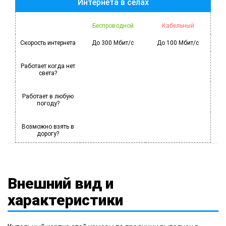
Интернета в селах
Беспроводной
Кабельный
Скорость интернета
До 300 Мбит/с
До 100 Мбит/с
Работает когда нет
света?
Работает в любую
погоду?
Возможно взять в
дорогу?
Внешний вид и
характеристики