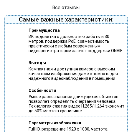
(зараз 4G star).
Все отзывы
Самые важные характеристики:
Преимущества
ИК подсветка с дальностью работы в 30
метров, поддержка РоЕ, совместимость
практически с любым современным
видеорегистратором за счет поддержки ONVIF
Выгоды
Компактная и доступная камера с высоким
качеством изображения даже в темноте для
надежного видеонаблюдения в помещении
Особенности
Умное распознавание движущихся объектов
позволяет определять очертания человека.
Технология сжатия видео H.265/H.264 экономит
до 50% места в хранилище
Параметры изображения
FullHD, разрешение 1920 х 1080, частота