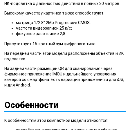
ИК-подсветка с дальностью действия в полных 30 метров.
Высокому качеству картинки также способствуют:
матрица 1/2.8” 2Mp Progressive CMOS;
частота видеозаписи 25 к/с;
фокусное расстояние 2,8.
Присутствует 16-кратный зум цифрового типа.
На передней части этой модели расположены объектив и ИК
подсветка.
На задней части размещен QR для сканирования через
фирменное приложение IMOU и дальнейшего управления
камерой со смартфона. Есть вариации приложения и для iOS,
и для Android.
Особенности
К особенностям этой компактной модели относятся:
способность распознавать в движущемся объекте