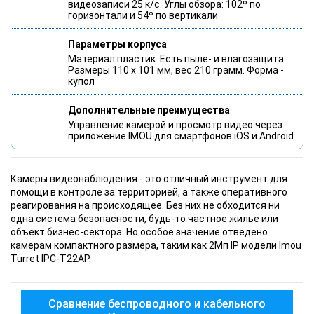
видеозаписи 25 к/с. Углы обзора: 102º по
горизонтали и 54º по вертикали
Параметры корпуса
Материал пластик. Есть пыле- и влагозащита.
Размеры 110 x 101 мм, вес 210 грамм. Форма -
купол
Дополнительные преимущества
Управление камерой и просмотр видео через
приложение IMOU для смартфонов iOS и Android
Камеры видеонаблюдения - это отличный инструмент для
помощи в контроле за территорией, а также оперативного
реагирования на происходящее. Без них не обходится ни
одна система безопасности, будь-то частное жилье или
объект бизнес-сектора. Но особое значение отведено
камерам компактного размера, таким как 2Мп IP модели Imou
Turret IPC-T22AP.
Сравнение беспроводного и кабельного