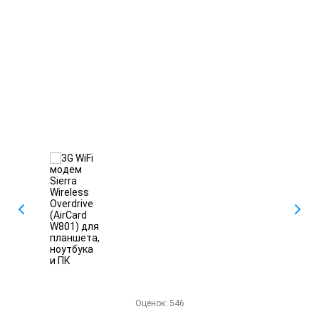
Оценок:
546