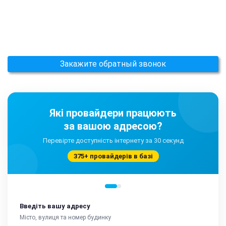
Закажите обратный звонок
Які провайдери працюють
за вашою адресою?
Перевірте доступність інтернету за 30 секунд
375+ провайдерів в базі
Введіть вашу адресу
Місто, вулиця та номер будинку