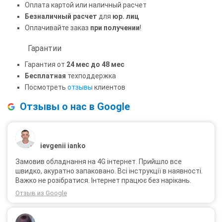
Оплата картой или наличный расчет
Безналичный расчет
для
юр. лиц
Оплачивайте заказ
при получении
!
Гарантии
Гарантия от
24 мес до 48 мес
Бесплатная
техподдержка
Посмотреть
отзывы
клиентов
Отзывы о нас в Google
ievgenii ianko
Замовив обладнання на 4G інтернет. Прийшло все
швидко, акуратно запаковано. Всі інструкції в наявності.
Важко не розібратися. Інтернет працює без нарікань.
Отзыв из Google