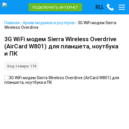
RU
ПОДКЛЮЧИТЬ ИНТЕРНЕТ
▾
Главная
-
Архив модемов и роутеров
-
3G WiFi модем Sierra
Wireless Overdrive
3G WiFi модем Sierra Wireless Overdrive
(AirCard W801) для планшета, ноутбука
и ПК
Код товара: 174