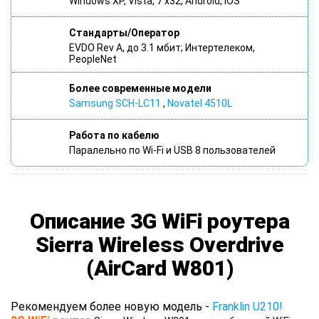
Windows XP, Vista, 7 x32, Android, IOS
Стандарты/Оператор
EVDO Rev A, до 3.1 мбит; Интертелеком,
PeopleNet
Более современные модели
Samsung SCH-LC11
,
Novatel 4510L
Работа по кабелю
Паралельно по Wi-Fi и USB 8 пользователей
Описание 3G WiFi роутера
Sierra Wireless Overdrive
(AirCard W801)
Рекомендуем более новую модель -
Franklin U210!