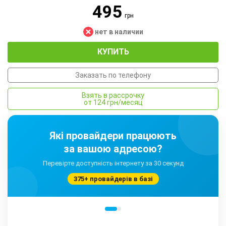
495
грн
нет в наличии
КУПИТЬ
Заказать по телефону
Взять в рассрочку
от 124 грн/месяц
Які провайдери працюють
за вашою адресою?
Перевірте доступність інтернету за 30 секунд
375+ провайдерів в базі