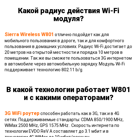
Какой радиус действия Wi-Fi
модуля?
Sierra Wireless W801
отлично подойдет как для
мобильного пользования в дороге, так и для комфортного
пользования в домашних условиях. Радиус Wi-Fi достигает до
20 метров на открытой местности и порядка 10 метров в
помещении. Так же вы сможете пользоваться 3G интернетом
в автомобиле через автомобильную зарядку. Модуль Wi-Fi
поддерживает технологию 802.11 b/g.
В какой технологии работает W801
и с какими операторами?
3G WiFi роутер
способен работать как в 3G, так и в 4G
сетях. Поддерживаемые стандарты: CDMA 850/1900 MHz,
WiMax 2500 MHz, GPS 1575 MHz . Скорость интернета по
технологии EVDO ReV A составляет до 3.1 мбит и в