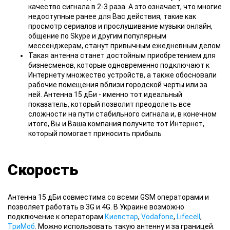
качество сигнала в 2-3 раза. А это означает, что многие
недоступные ранее для Вас действия, такие как
просмотр сериалов и прослушивание музыки онлайн,
общение по Skype и другим популярным
мессенджерам, станут привычным ежедневным делом
Такая антенна станет достойным приобретением для
бизнесменов, которые одновременно подключают к
Интернету множество устройств, а также обосновали
рабочие помещения вблизи городской черты или за
ней. Антенна 15 дБи - именно тот идеальный
показатель, который позволит преодолеть все
сложности на пути стабильного сигнала и, в конечном
итоге, Вы и Ваша компания получите тот Интернет,
который помогает приносить прибыль
Скорость
Антенна 15 дБи совместима со всеми GSM операторами и
позволяет работать в 3G и 4G. В Украине возможно
подключение к операторам
Киевстар
,
Vodafone
,
Lifecell
,
ТриМоб
. Можно использовать такую антенну и за границей.