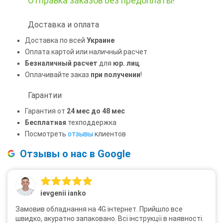
Отправка заказов
без предоплаты!
Доставка и оплата
Доставка по всей
Украине
Оплата картой или наличный расчет
Безналичный расчет
для
юр. лиц
Оплачивайте заказ
при получении
!
Гарантии
Гарантия от
24 мес до 48 мес
Бесплатная
техподдержка
Посмотреть
отзывы
клиентов
Отзывы о нас в Google
ievgenii ianko
Замовив обладнання на 4G інтернет. Прийшло все
швидко, акуратно запаковано. Всі інструкції в наявності.