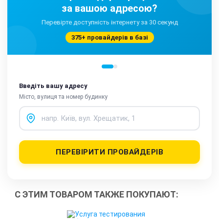
за вашою адресою?
Перевірте доступність інтернету за 30 секунд
375+ провайдерів в базі
Введіть вашу адресу
Місто, вулиця та номер будинку
ПЕРЕВІРИТИ ПРОВАЙДЕРІВ
С ЭТИМ ТОВАРОМ ТАКЖЕ ПОКУПАЮТ: