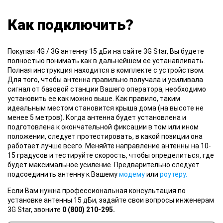
Как подключить?
Покупая 4G / 3G антенну 15 дБи на сайте 3G Star, Вы будете
полностью понимать как в дальнейшем ее устанавливать.
Полная инструкция находится в комплекте с устройством.
Для того, чтобы антенна правильно получала и усиливала
сигнал от базовой станции Вашего оператора, необходимо
установить ее как можно выше. Как правило, таким
идеальным местом становится крыша дома (на высоте не
менее 5 метров). Когда антенна будет установлена и
подготовлена к окончательной фиксации в том или ином
положении, следует протестировать, в какой позиции она
работает лучше всего. Меняйте направление антенны на 10-
15 градусов и тестируйте скорость, чтобы определиться, где
будет максимальное усиление. Предварительно следует
подсоединить антенну к Вашему
модему
или
роутеру.
Если Вам нужна профессиональная консультация по
установке антенны 15 дБи, задайте свои вопросы инженерам
3G Star, звоните
0 (800) 210-295.