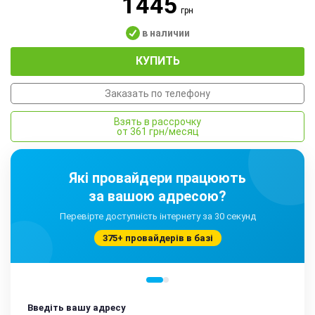
1445
грн
в наличии
КУПИТЬ
Заказать по телефону
Взять в рассрочку
от 361 грн/месяц
Які провайдери працюють
за вашою адресою?
Перевірте доступність інтернету за 30 секунд
375+ провайдерів в базі
Введіть вашу адресу