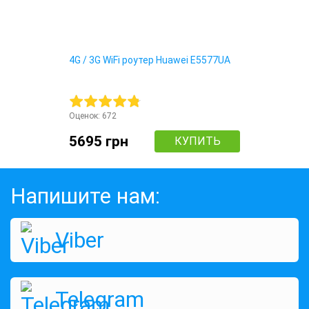
4G / 3G WiFi роутер Huawei E5577UA
Оценок:
672
5695 грн
КУПИТЬ
Напишите нам:
Viber
Telegram