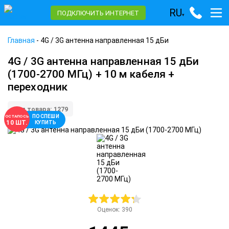
RU
ПОДКЛЮЧИТЬ ИНТЕРНЕТ
▾
Главная
-
4G / 3G антенна направленная 15 дБи
4G / 3G антенна направленная 15 дБи
(1700-2700 МГц) + 10 м кабеля +
переходник
Код товара: 1279
ПОСПЕШИ
ОСТАЛОСЬ
10 ШТ.
КУПИТЬ
Оценок:
390