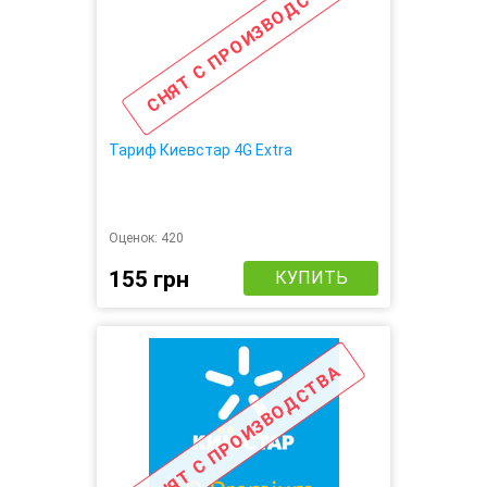
СНЯТ С ПРОИЗВОДСТВА
Тариф Киевстар 4G Extra
Оценок:
420
155 грн
КУПИТЬ
СНЯТ С ПРОИЗВОДСТВА