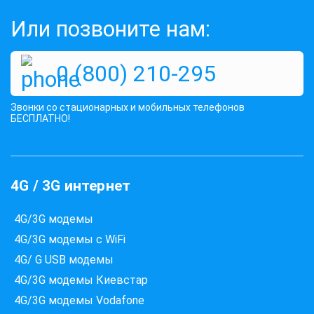
Или позвоните нам:
0 (800) 210-295
Звонки со стационарных и мобильных телефонов
БЕСПЛАТНО!
4G / 3G интернет
4G/3G модемы
4G/3G модемы с WiFi
4G/ G USB модемы
4G/3G модемы Киевстар
4G/3G модемы Vodafone