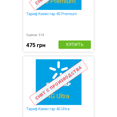
Тариф Киевстар 4G Premium
Оценок:
518
475 грн
КУПИТЬ
СНЯТ С ПРОИЗВОДСТВА
Тариф Киевстар 4G Ultra