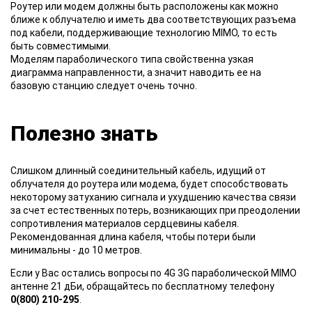
Роутер или модем должны быть расположены как можно
ближе к облучателю и иметь два соответствующих разъема
под кабели, поддерживающие технологию MIMO, то есть
быть совместимыми.
Моделям параболического типа свойственна узкая
диаграмма направленности, а значит наводить ее на
базовую станцию следует очень точно.
Полезно знать
Слишком длинный соединительный кабель, идущий от
облучателя до роутера или модема, будет способствовать
некоторому затуханию сигнала и ухудшению качества связи
за счет естественных потерь, возникающих при преодолении
сопротивления материалов сердцевины кабеля.
Рекомендованная длина кабеля, чтобы потери были
минимальны - до 10 метров.
Если у Вас остались вопросы по 4G 3G параболической MIMO
антенне 21 дБи, обращайтесь по бесплатному телефону
0(800) 210-295
.