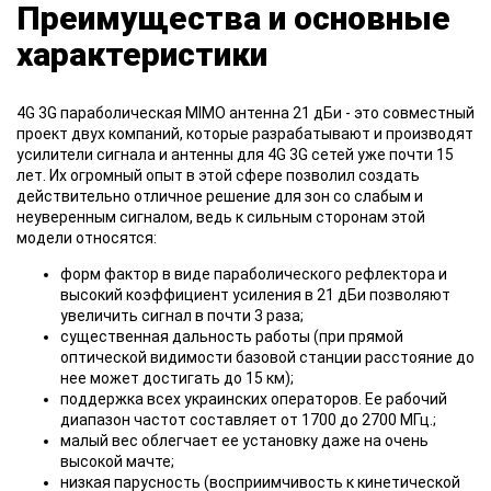
Преимущества и основные
характеристики
4G 3G параболическая MIMO антенна 21 дБи - это совместный
проект двух компаний, которые разрабатывают и производят
усилители сигнала и антенны для 4G 3G сетей уже почти 15
лет. Их огромный опыт в этой сфере позволил создать
действительно отличное решение для зон со слабым и
неуверенным сигналом, ведь к сильным сторонам этой
модели относятся:
форм фактор в виде параболического рефлектора и
высокий коэффициент усиления в 21 дБи позволяют
увеличить сигнал в почти 3 раза;
существенная дальность работы (при прямой
оптической видимости базовой станции расстояние до
нее может достигать до 15 км);
поддержка всех украинских операторов. Ее рабочий
диапазон частот составляет от 1700 до 2700 МГц.;
малый вес облегчает ее установку даже на очень
высокой мачте;
низкая парусность (восприимчивость к кинетической