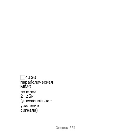
Оценок:
551