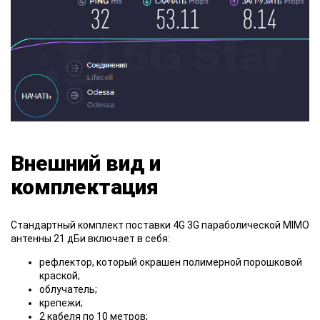
Внешний вид и
комплектация
Стандартный комплект поставки 4G 3G параболической MIMO
антенны 21 дБи включает в себя:
рефлектор, который окрашен полимерной порошковой
краской;
облучатель;
крепежи;
2 кабеля по 10 метров;