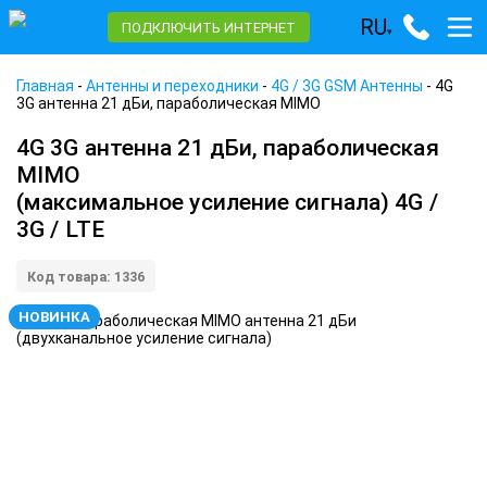
RU
ПОДКЛЮЧИТЬ ИНТЕРНЕТ
▾
Главная
-
Антенны и переходники
-
4G / 3G GSM Антенны
-
4G
3G антенна 21 дБи, параболическая MIMO
4G 3G антенна 21 дБи, параболическая
MIMO
(максимальное усиление сигнала) 4G /
3G / LTE
Код товара: 1336
НОВИНКА