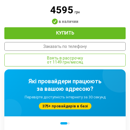
4595
грн
в наличии
КУПИТЬ
Заказать по телефону
Взять в рассрочку
от 1149 грн/месяц
Які провайдери працюють
за вашою адресою?
Перевірте доступність інтернету за 30 секунд
375+ провайдерів в базі