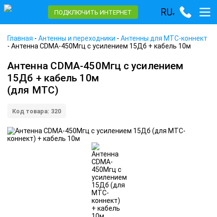
RU
ПОДКЛЮЧИТЬ ИНТЕРНЕТ
▾
Главная
-
Антенны и переходники
-
Антенны для МТС-коннект
-
Антенна CDMA-450Мгц с усилением 15Дб + кабель 10м
Антенна CDMA-450Мгц с усилением
15Дб + кабель 10м
(для МТС)
Код товара: 320