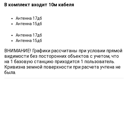
В комплект входит 10м кабеля
Антенна 17дб
Антенна 15дб
Антенна 17дб
Антенна 15дб
ВНИМАНИЕ! Графики рассчитаны при условии прямой
видимости без посторонних объектов с учетом, что
на 1 базовую станцию приходится 1 пользователь.
Кривизна земной поверхности при расчета учтена не
была.