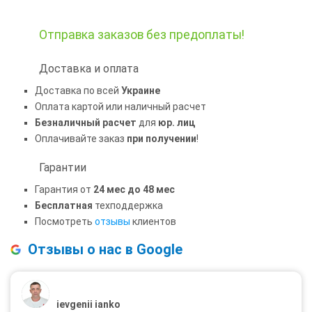
Отправка заказов
без предоплаты!
Доставка и оплата
Доставка по всей
Украине
Оплата картой или наличный расчет
Безналичный расчет
для
юр. лиц
Оплачивайте заказ
при получении
!
Гарантии
Гарантия от
24 мес до 48 мес
Бесплатная
техподдержка
Посмотреть
отзывы
клиентов
Отзывы о нас в Google
ievgenii ianko